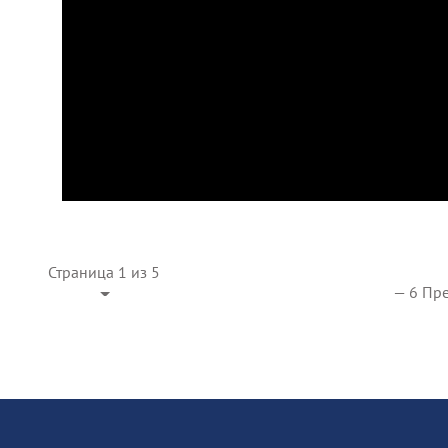
Страница 1 из 5
— 6 Пре