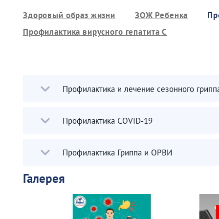
Здоровый образ жизни
ЗОЖ Ребенка
Пр
Профилактика вирусного гепатита С
Профилактика и лечение сезонного гриппа
Профилактика COVID-19
Профилактика Гриппа и ОРВИ
Галерея