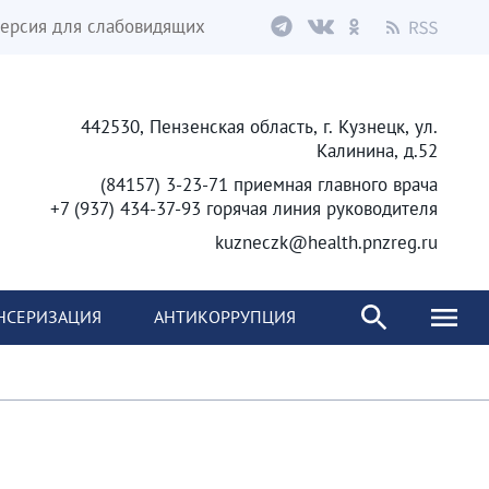
ерсия для слабовидящих
442530, Пензенская область, г. Кузнецк, ул.
Калинина, д.52
(84157) 3-23-71 приемная главного врача
+7 (937) 434-37-93 горячая линия руководителя
kuzneczk@health.pnzreg.ru
НСЕРИЗАЦИЯ
АНТИКОРРУПЦИЯ