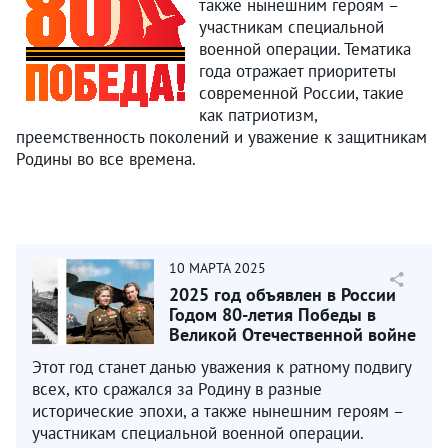
также нынешним героям –
участникам специальной
военной операции. Тематика
года отражает приоритеты
современной России, такие
как патриотизм,
преемственность поколений и уважение к защитникам
Родины во все времена.
10
МАРТА
2025
2025 год объявлен в России
Годом 80-летия Победы в
Великой Отечественной войне
1941–1945 годов...
Этот год станет данью уважения к ратному подвигу
всех, кто сражался за Родину в разные
исторические эпохи, а также нынешним героям –
участникам специальной военной операции.