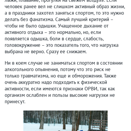
лыжи, плавание, прогулки на свежем воздухе. Если
человек ранее вел не слишком активный образ жизни,
а в праздники захотел заняться спортом, то это нужно
делать без фанатизма. Самый лучший критерий –
чтобы не было одышки. Учащенное дыхание от
активного отдыха – это нормально, но, если
появляется одышка, боли в сердце, слабость,
головокружение – это показатель того, что нагрузка
выбрана не верно. Сразу ее снижаем.
Ни в коем случае не заниматься спортом в состоянии
алкогольного опьянения, потому что это риск не
только травматизма, но еще и обморожения. Также
очень аккуратно надо подходить к физической
активности, если имеются признаки ОРВИ, так как
организм ослаблен и пользы высокие нагрузки не
принесут.