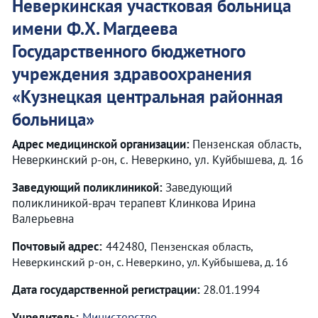
Неверкинская участковая больница
имени Ф.Х. Магдеева
Государственного бюджетного
учреждения здравоохранения
«
Кузнецкая центральная районная
больница
»
Адрес медицинской организации:
Пензенская область,
Неверкинский р-он, с. Неверкино, ул. Куйбышева, д. 16
Заведующий поликлиникой:
Заведующий
поликлиникой-врач терапевт Клинкова Ирина
Валерьевна
Почтовый адрес:
442480,
Пензенская область,
Неверкинский р-он, с. Неверкино, ул. Куйбышева, д. 16
Дата государственной регистрации:
28.01.1994
Учредитель:
Министерство