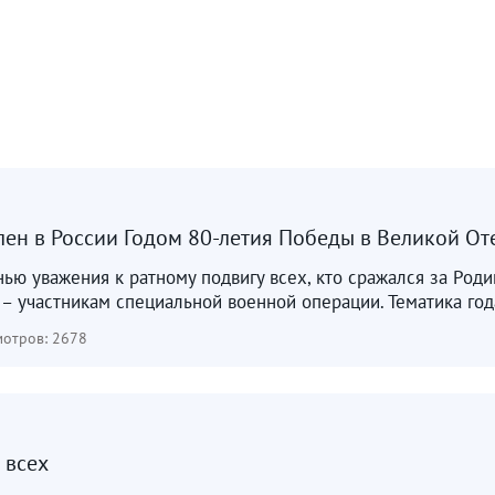
лен в России Годом 80-летия Победы в Великой От
анью уважения к ратному подвигу всех, кто сражался за Род
 участникам специальной военной операции. Тематика года
отров: 2678
 всех