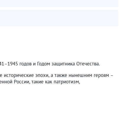
41–1945 годов и Годом защитника Отечества.
ные исторические эпохи, а также нынешним героям –
нной России, такие как патриотизм,