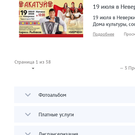
19 июля в Неве
19 июля в Неверки
Дома культуры, со
Подробнее
Просм
Страница 1 из 38
— 3 Пр
Фотоальбом
Платные услуги
Диспансеризация