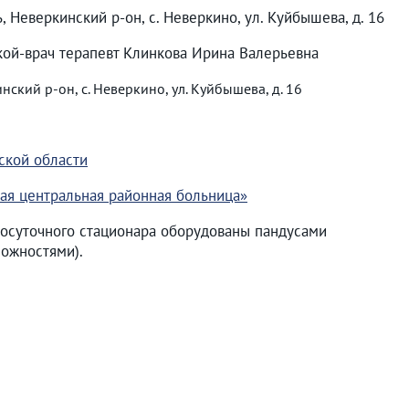
, Неверкинский р-он, с. Неверкино, ул. Куйбышева, д. 16
ой-врач терапевт Клинкова Ирина Валерьевна
ский р-он, с. Неверкино, ул. Куйбышева, д. 16
ской области
ая центральная районная больница»
осуточного стационара оборудованы пандусами
ожностями).