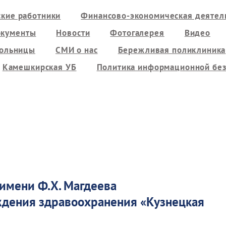
кие работники
Финансово-экономическая деятель
кументы
Новости
Фотогалерея
Видео
больницы
СМИ о нас
Бережливая поликлиника
Камешкирская УБ
Политика информационной без
 имени Ф.Х. Магдеева
еждения здравоохранения
«
Кузнецкая