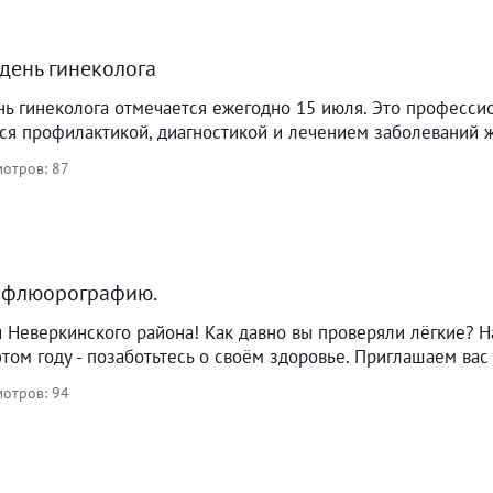
день гинеколога
нь гинеколога отмечается ежегодно 15 июля. Это професси
ся профилактикой, диагностикой и лечением заболеваний ж
отров: 87
 флюорографию.
 Неверкинского района! Как давно вы проверяли лёгкие? 
ом году - позаботьтесь о своём здоровье. Приглашаем вас 
отров: 94