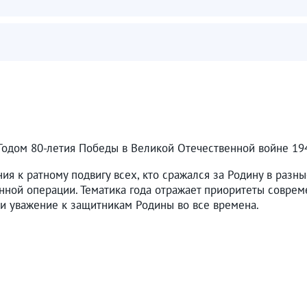
 Годом 80-летия Победы в Великой Отечественной войне 19
ния к ратному подвигу всех, кто сражался за Родину в раз
нной операции. Тематика года отражает приоритеты совреме
и уважение к защитникам Родины во все времена.