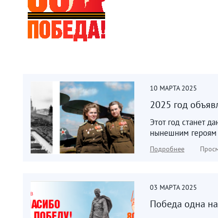
10
МАРТА
2025
2025 год объяв
Этот год станет д
нынешним героям –
Подробнее
Просм
03
МАРТА
2025
Победа одна на