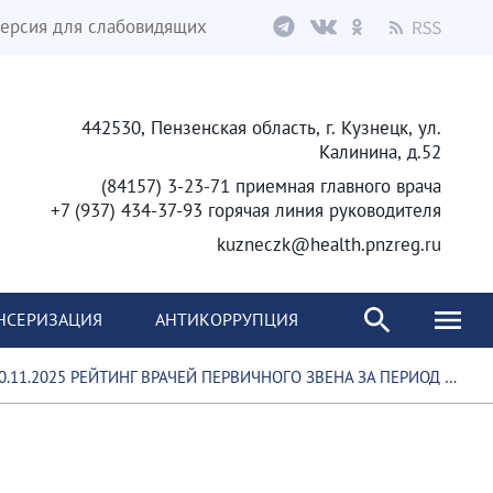
ерсия для слабовидящих
442530, Пензенская область, г. Кузнецк, ул.
Калинина, д.52
(84157) 3-23-71 приемная главного врача
+7 (937) 434-37-93 горячая линия руководителя
kuzneczk@health.pnzreg.ru
НСЕРИЗАЦИЯ
АНТИКОРРУПЦИЯ
.11.2025 РЕЙТИНГ ВРАЧЕЙ ПЕРВИЧНОГО ЗВЕНА ЗА ПЕРИОД С 1.11.2025 ПО 9.11.2025 ГОД