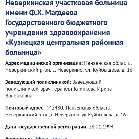
Неверкинская участковая больница
имени Ф.Х. Магдеева
Государственного бюджетного
учреждения здравоохранения
«
Кузнецкая центральная районная
больница
»
Адрес медицинской организации:
Пензенская область,
Неверкинский р-он, с. Неверкино, ул. Куйбышева, д. 16
Заведующий поликлиникой:
Заведующий
поликлиникой-врач терапевт Клинкова Ирина
Валерьевна
Почтовый адрес:
442480,
Пензенская область,
Неверкинский р-он, с. Неверкино, ул. Куйбышева, д. 16
Дата государственной регистрации:
28.01.1994
Учредитель:
Министерство