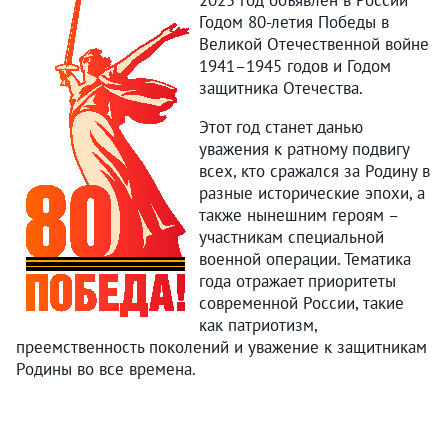
2025 год объявлен в России
Годом 80-летия Победы в
Великой Отечественной войне
1941–1945 годов и Годом
защитника Отечества.
Этот год станет данью
уважения к ратному подвигу
всех, кто сражался за Родину в
разные исторические эпохи, а
также нынешним героям –
участникам специальной
военной операции. Тематика
года отражает приоритеты
современной России, такие
как патриотизм,
преемственность поколений и уважение к защитникам
Родины во все времена.