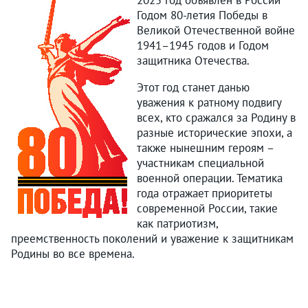
2025 год объявлен в России
Годом 80-летия Победы в
Великой Отечественной войне
1941–1945 годов и Годом
защитника Отечества.
Этот год станет данью
уважения к ратному подвигу
всех, кто сражался за Родину в
разные исторические эпохи, а
также нынешним героям –
участникам специальной
военной операции. Тематика
года отражает приоритеты
современной России, такие
как патриотизм,
преемственность поколений и уважение к защитникам
Родины во все времена.