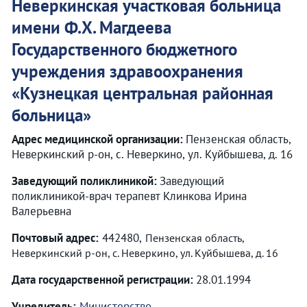
Неверкинская участковая больница
имени Ф.Х. Магдеева
Государственного бюджетного
учреждения здравоохранения
«
Кузнецкая центральная районная
больница
»
Адрес медицинской организации:
Пензенская область,
Неверкинский р-он, с. Неверкино, ул. Куйбышева, д. 16
Заведующий поликлиникой:
Заведующий
поликлиникой-врач терапевт Клинкова Ирина
Валерьевна
Почтовый адрес:
442480,
Пензенская область,
Неверкинский р-он, с. Неверкино, ул. Куйбышева, д. 16
Дата государственной регистрации:
28.01.1994
Учредитель:
Министерство