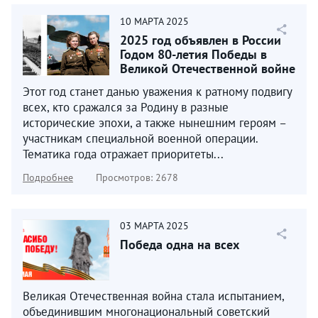
10
МАРТА
2025
2025 год объявлен в России
Годом 80-летия Победы в
Великой Отечественной войне
1941–1945 годов...
Этот год станет данью уважения к ратному подвигу
всех, кто сражался за Родину в разные
исторические эпохи, а также нынешним героям –
участникам специальной военной операции.
Тематика года отражает приоритеты...
Подробнее
Просмотров: 2678
03
МАРТА
2025
Победа одна на всех
Великая Отечественная война стала испытанием,
объединившим многонациональный советский