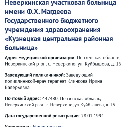
Неверкинская участковая больница
имени Ф.Х. Магдеева
Государственного бюджетного
учреждения здравоохранения
«
Кузнецкая центральная районная
больница
»
Адрес медицинской организации:
Пензенская область,
Неверкинский р-он, с. Неверкино, ул. Куйбышева, д. 16
Заведующий поликлиникой:
Заведующий
поликлиникой-врач терапевт Клинкова Ирина
Валерьевна
Почтовый адрес:
442480,
Пензенская область,
Неверкинский р-он, с. Неверкино, ул. Куйбышева, д. 16
Дата государственной регистрации:
28.01.1994
Учредитель:
Министерство