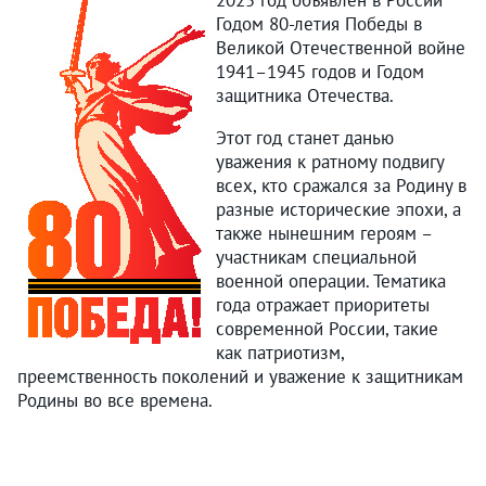
2025 год объявлен в России
Годом 80-летия Победы в
Великой Отечественной войне
1941–1945 годов и Годом
защитника Отечества.
Этот год станет данью
уважения к ратному подвигу
всех, кто сражался за Родину в
разные исторические эпохи, а
также нынешним героям –
участникам специальной
военной операции. Тематика
года отражает приоритеты
современной России, такие
как патриотизм,
преемственность поколений и уважение к защитникам
Родины во все времена.