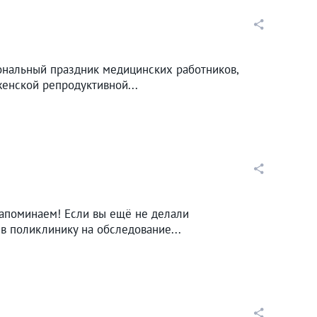
ональный праздник медицинских работников,
енской репродуктивной...
Напоминаем! Если вы ещё не делали
в поликлинику на обследование...