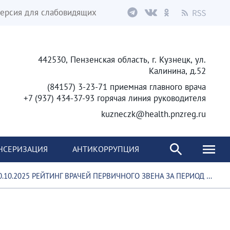
ерсия для слабовидящих
442530, Пензенская область, г. Кузнецк, ул.
Калинина, д.52
(84157) 3-23-71 приемная главного врача
+7 (937) 434-37-93 горячая линия руководителя
kuzneczk@health.pnzreg.ru
НСЕРИЗАЦИЯ
АНТИКОРРУПЦИЯ
10.2025 РЕЙТИНГ ВРАЧЕЙ ПЕРВИЧНОГО ЗВЕНА ЗА ПЕРИОД С 13.10.2025 ПО 19.10.2025 ГОД