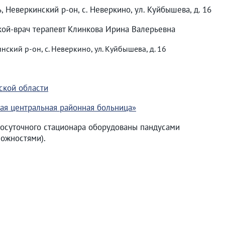
, Неверкинский р-он, с. Неверкино, ул. Куйбышева, д. 16
ой-врач терапевт Клинкова Ирина Валерьевна
ский р-он, с. Неверкино, ул. Куйбышева, д. 16
ской области
ая центральная районная больница»
осуточного стационара оборудованы пандусами
ожностями).