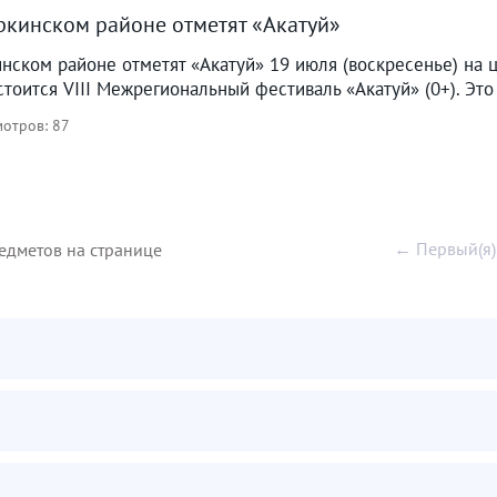
ркинском районе отметят «Акатуй»
нском районе отметят «Акатуй» 19 июля (воскресенье) на 
стоится VIII Межрегиональный фестиваль «Акатуй» (0+). Это
отров: 87
← Первый(я)
едметов на странице