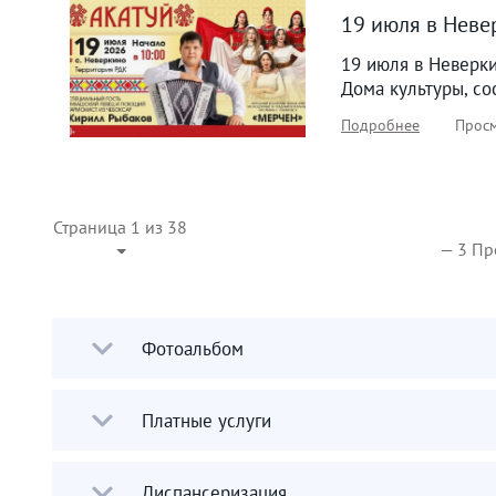
19 июля в Неве
19 июля в Неверки
Дома культуры, со
Подробнее
Просм
Страница 1 из 38
— 3 Пр
Фотоальбом
Платные услуги
Диспансеризация