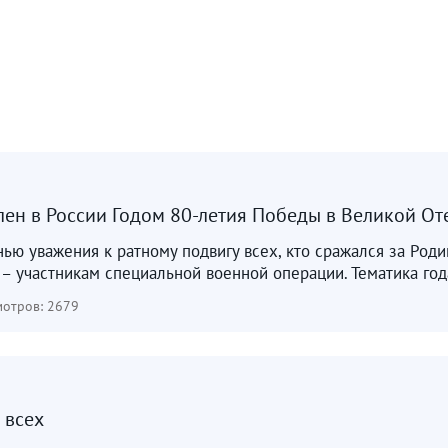
лен в России Годом 80-летия Победы в Великой От
анью уважения к ратному подвигу всех, кто сражался за Род
 участникам специальной военной операции. Тематика года
отров: 2679
 всех