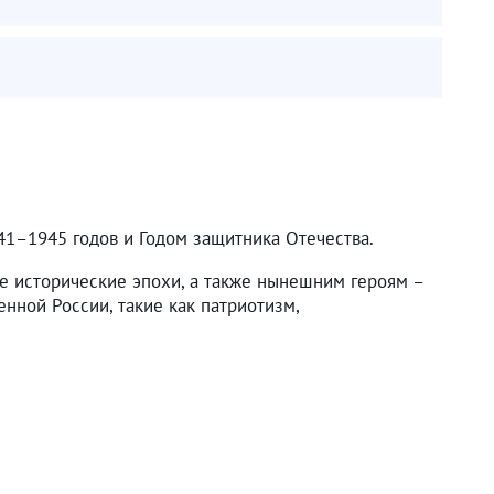
41–1945 годов и Годом защитника Отечества.
ные исторические эпохи, а также нынешним героям –
нной России, такие как патриотизм,