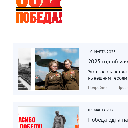
10
МАРТА
2025
2025 год объяв
Этот год станет д
нынешним героям –
Подробнее
Просм
03
МАРТА
2025
Победа одна на