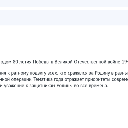
 Годом 80-летия Победы в Великой Отечественной войне 19
ния к ратному подвигу всех, кто сражался за Родину в раз
нной операции. Тематика года отражает приоритеты совреме
и уважение к защитникам Родины во все времена.