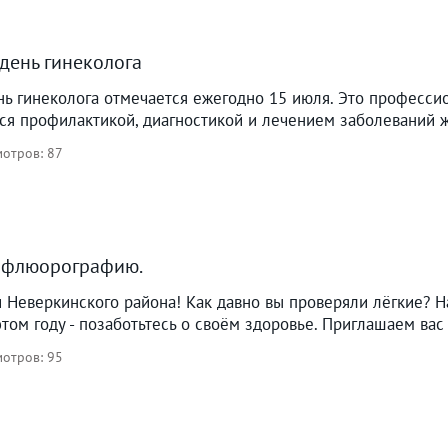
день гинеколога
нь гинеколога отмечается ежегодно 15 июля. Это професси
ся профилактикой, диагностикой и лечением заболеваний ж
отров: 87
 флюорографию.
 Неверкинского района! Как давно вы проверяли лёгкие? 
ом году - позаботьтесь о своём здоровье. Приглашаем вас 
отров: 95