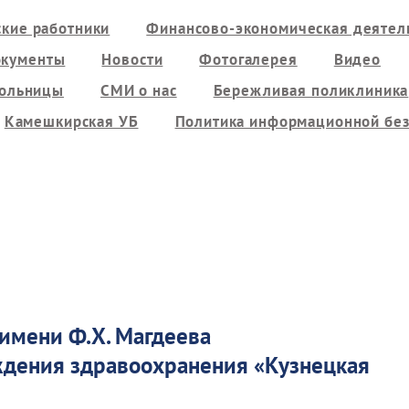
кие работники
Финансово-экономическая деятель
кументы
Новости
Фотогалерея
Видео
больницы
СМИ о нас
Бережливая поликлиника
Камешкирская УБ
Политика информационной без
 имени Ф.Х. Магдеева
еждения здравоохранения
«
Кузнецкая