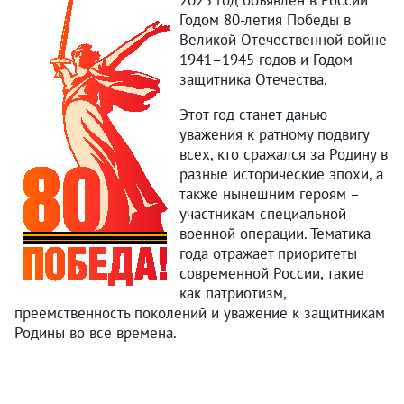
2025 год объявлен в России
Годом 80-летия Победы в
Великой Отечественной войне
1941–1945 годов и Годом
защитника Отечества.
Этот год станет данью
уважения к ратному подвигу
всех, кто сражался за Родину в
разные исторические эпохи, а
также нынешним героям –
участникам специальной
военной операции. Тематика
года отражает приоритеты
современной России, такие
как патриотизм,
преемственность поколений и уважение к защитникам
Родины во все времена.