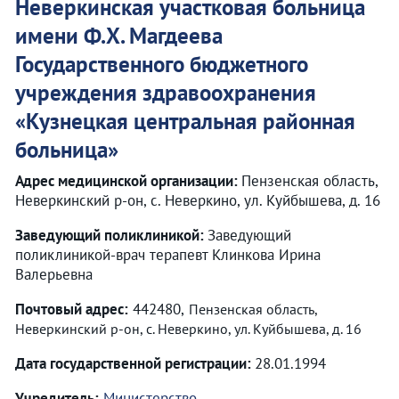
Неверкинская участковая больница
имени Ф.Х. Магдеева
Государственного бюджетного
учреждения здравоохранения
«
Кузнецкая центральная районная
больница
»
Адрес медицинской организации:
Пензенская область,
Неверкинский р-он, с. Неверкино, ул. Куйбышева, д. 16
Заведующий поликлиникой:
Заведующий
поликлиникой-врач терапевт Клинкова Ирина
Валерьевна
Почтовый адрес:
442480,
Пензенская область,
Неверкинский р-он, с. Неверкино, ул. Куйбышева, д. 16
Дата государственной регистрации:
28.01.1994
Учредитель:
Министерство