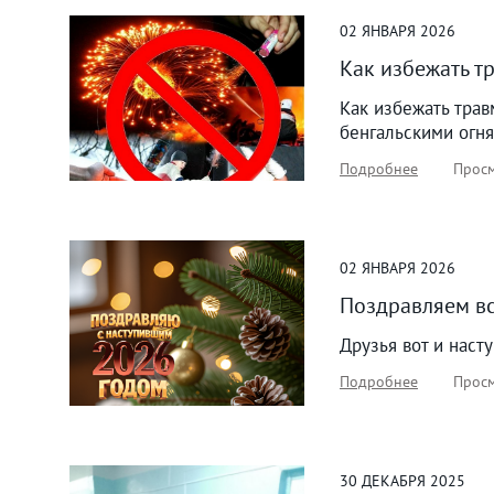
02
ЯНВАРЯ
2026
Как избежать т
Как избежать трав
бенгальскими огня
Подробнее
Просм
02
ЯНВАРЯ
2026
Поздравляем вс
Друзья вот и наст
Подробнее
Просм
30
ДЕКАБРЯ
2025