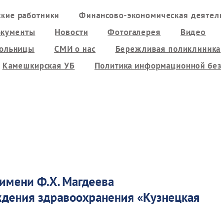
кие работники
Финансово-экономическая деятель
кументы
Новости
Фотогалерея
Видео
больницы
СМИ о нас
Бережливая поликлиника
Камешкирская УБ
Политика информационной без
 имени Ф.Х. Магдеева
еждения здравоохранения
«
Кузнецкая