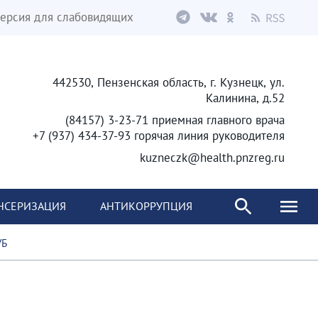
ерсия для слабовидящих
442530, Пензенская область, г. Кузнецк, ул.
Калинина, д.52
(84157) 3-23-71 приемная главного врача
+7 (937) 434-37-93 горячая линия руководителя
kuzneczk@health.pnzreg.ru
НСЕРИЗАЦИЯ
АНТИКОРРУПЦИЯ
УБ