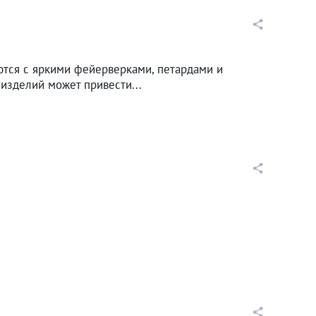
ются с яркими фейерверками, петардами и
изделий может привести...