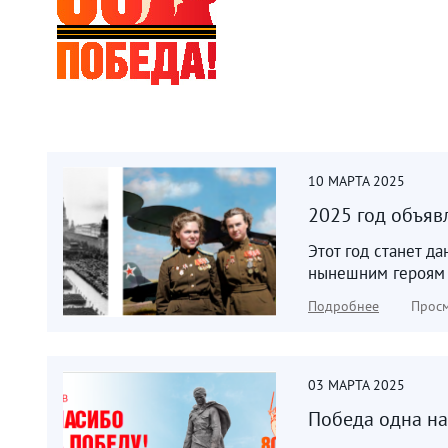
10
МАРТА
2025
2025 год объяв
Этот год станет д
нынешним героям –
Подробнее
Просм
03
МАРТА
2025
Победа одна на