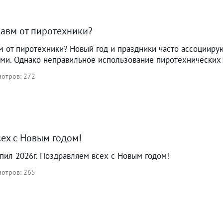
равм от пиротехники?
м от пиротехники? Новый год и праздники часто ассоцииру
ми. Однако неправильное использование пиротехнических 
отров: 272
ех с Новым годом!
упил 2026г. Поздравляем всех с Новым годом!
отров: 265