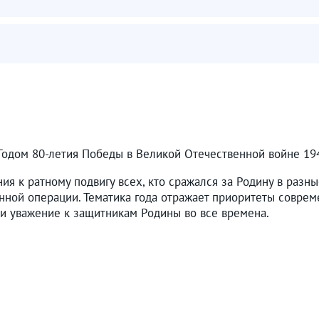
 Годом 80-летия Победы в Великой Отечественной войне 19
ния к ратному подвигу всех, кто сражался за Родину в раз
нной операции. Тематика года отражает приоритеты совреме
и уважение к защитникам Родины во все времена.