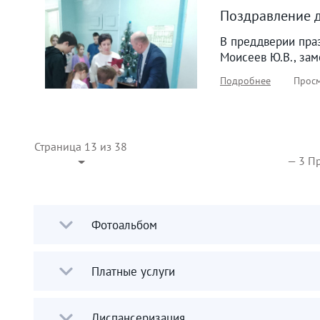
Поздравление д
В преддверии пра
Моисеев Ю.В., зам
Подробнее
Просм
Страница 13 из 38
— 3 П
Фотоальбом
Платные услуги
Диспансеризация