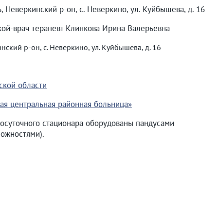
, Неверкинский р-он, с. Неверкино, ул. Куйбышева, д. 16
ой-врач терапевт Клинкова Ирина Валерьевна
ский р-он, с. Неверкино, ул. Куйбышева, д. 16
ской области
ая центральная районная больница»
осуточного стационара оборудованы пандусами
ожностями).