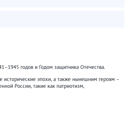
41–1945 годов и Годом защитника Отечества.
ные исторические эпохи, а также нынешним героям –
нной России, такие как патриотизм,