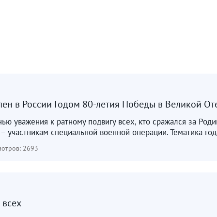
лен в России Годом 80-летия Победы в Великой От
анью уважения к ратному подвигу всех, кто сражался за Род
 участникам специальной военной операции. Тематика года
отров: 2693
 всех