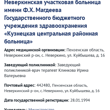
Неверкинская участковая больница
имени Ф.Х. Магдеева
Государственного бюджетного
учреждения здравоохранения
«
Кузнецкая центральная районная
больница
»
Адрес медицинской организации:
Пензенская область,
Неверкинский р-он, с. Неверкино, ул. Куйбышева, д. 16
Заведующий поликлиникой:
Заведующий
поликлиникой-врач терапевт Клинкова Ирина
Валерьевна
Почтовый адрес:
442480,
Пензенская область,
Неверкинский р-он, с. Неверкино, ул. Куйбышева, д. 16
Дата государственной регистрации:
28.01.1994
Учредитель:
Министерство