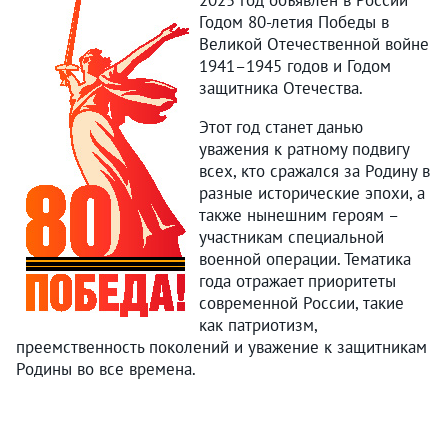
2025 год объявлен в России
Годом 80-летия Победы в
Великой Отечественной войне
1941–1945 годов и Годом
защитника Отечества.
Этот год станет данью
уважения к ратному подвигу
всех, кто сражался за Родину в
разные исторические эпохи, а
также нынешним героям –
участникам специальной
военной операции. Тематика
года отражает приоритеты
современной России, такие
как патриотизм,
преемственность поколений и уважение к защитникам
Родины во все времена.