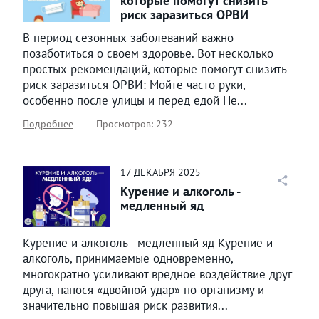
которые помогут снизить
риск заразиться ОРВИ
В период сезонных заболеваний важно
позаботиться о своем здоровье. Вот несколько
простых рекомендаций, которые помогут снизить
риск заразиться ОРВИ: Мойте часто руки,
особенно после улицы и перед едой Не...
Подробнее
Просмотров: 232
17
ДЕКАБРЯ
2025
Курение и алкоголь -
медленный яд
Курение и алкоголь - медленный яд Курение и
алкоголь, принимаемые одновременно,
многократно усиливают вредное воздействие друг
друга, нанося «двойной удар» по организму и
значительно повышая риск развития...