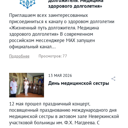
долгожителя. Медицина
здорового долголетия»
Приглашаем всех заинтересованных
присоединиться к каналу о здоровом долголетии
«Жизненный путь долгожителя. Медицина
здорового долголетия» В современном
российском мессенджере MAX запущен
официальный канал...
Подробнее
Просмотров: 77
13
МАЯ
2026
День медицинской сестры
12 мая прошел праздничный концерт,
посвященный празднованию международного дня
медицинской сестры в актовом зале Неверкинской
участковой больницы им. Ф.Х. Магдеева. С