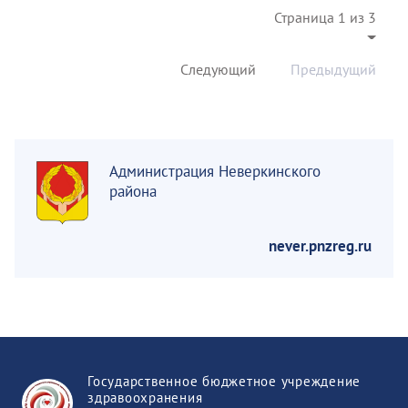
Страница 1 из 3
Следующий
Предыдущий
Администрация Неверкинского
района
never.pnzreg.ru
Государственное бюджетное учреждение
здравоохранения