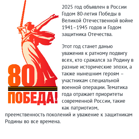
2025 год объявлен в России
Годом 80-летия Победы в
Великой Отечественной войне
1941–1945 годов и Годом
защитника Отечества.
Этот год станет данью
уважения к ратному подвигу
всех, кто сражался за Родину в
разные исторические эпохи, а
также нынешним героям –
участникам специальной
военной операции. Тематика
года отражает приоритеты
современной России, такие
как патриотизм,
преемственность поколений и уважение к защитникам
Родины во все времена.