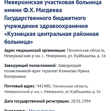
Неверкинская участковая больница
имени Ф.Х. Магдеева
Государственного бюджетного
учреждения здравоохранения
«
Кузнецкая центральная районная
больница
»
Адрес медицинской организации:
Пензенская область,
Неверкинский р-он, с. Неверкино, ул. Куйбышева, д. 16
Заведующий поликлиникой:
Заведующий
поликлиникой-врач терапевт Клинкова Ирина
Валерьевна
Почтовый адрес:
442480,
Пензенская область,
Неверкинский р-он, с. Неверкино, ул. Куйбышева, д. 16
Дата государственной регистрации:
28.01.1994
Учредитель:
Министерство