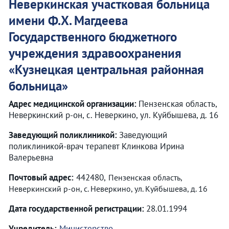
Неверкинская участковая больница
имени Ф.Х. Магдеева
Государственного бюджетного
учреждения здравоохранения
«
Кузнецкая центральная районная
больница
»
Адрес медицинской организации:
Пензенская область,
Неверкинский р-он, с. Неверкино, ул. Куйбышева, д. 16
Заведующий поликлиникой:
Заведующий
поликлиникой-врач терапевт Клинкова Ирина
Валерьевна
Почтовый адрес:
442480,
Пензенская область,
Неверкинский р-он, с. Неверкино, ул. Куйбышева, д. 16
Дата государственной регистрации:
28.01.1994
Учредитель:
Министерство