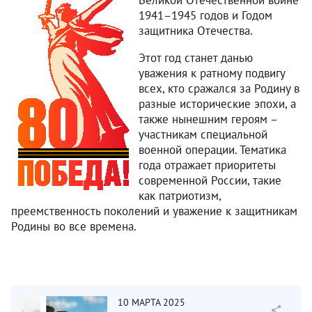
Великой Отечественной войне
1941–1945 годов и Годом
защитника Отечества.
Этот год станет данью
уважения к ратному подвигу
всех, кто сражался за Родину в
разные исторические эпохи, а
также нынешним героям –
участникам специальной
военной операции. Тематика
года отражает приоритеты
современной России, такие
как патриотизм,
преемственность поколений и уважение к защитникам
Родины во все времена.
10
МАРТА
2025