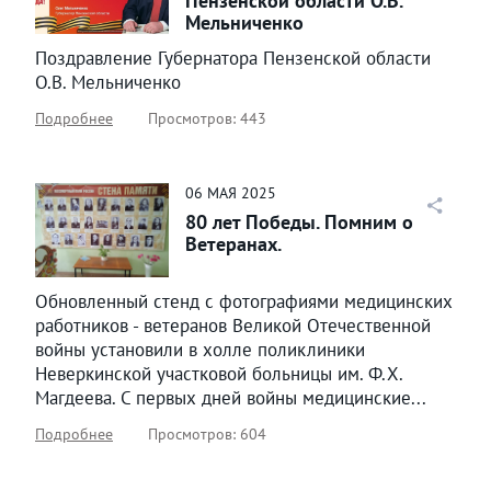
Пензенской области О.В.
Мельниченко
Поздравление Губернатора Пензенской области
О.В. Мельниченко
Подробнее
Просмотров: 443
06
МАЯ
2025
80 лет Победы. Помним о
Ветеранах.
Обновленный стенд с фотографиями медицинских
работников - ветеранов Великой Отечественной
войны установили в холле поликлиники
Неверкинской участковой больницы им. Ф.Х.
Магдеева. С первых дней войны медицинские...
Подробнее
Просмотров: 604