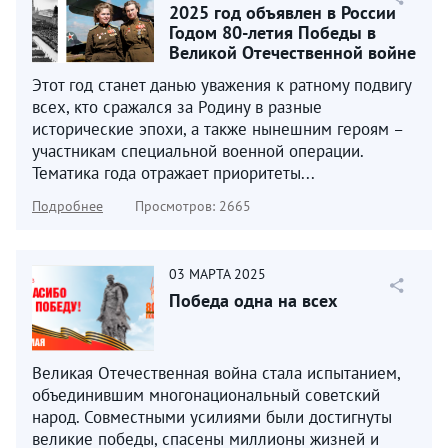
2025 год объявлен в России
Годом 80-летия Победы в
Великой Отечественной войне
1941–1945 годов...
Этот год станет данью уважения к ратному подвигу
всех, кто сражался за Родину в разные
исторические эпохи, а также нынешним героям –
участникам специальной военной операции.
Тематика года отражает приоритеты...
Подробнее
Просмотров: 2665
03
МАРТА
2025
Победа одна на всех
Великая Отечественная война стала испытанием,
объединившим многонациональный советский
народ. Совместными усилиями были достигнуты
великие победы, спасены миллионы жизней и