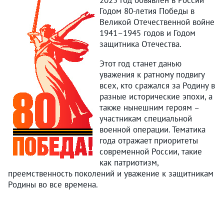
2025 год объявлен в России
Годом 80-летия Победы в
Великой Отечественной войне
1941–1945 годов и Годом
защитника Отечества.
Этот год станет данью
уважения к ратному подвигу
всех, кто сражался за Родину в
разные исторические эпохи, а
также нынешним героям –
участникам специальной
военной операции. Тематика
года отражает приоритеты
современной России, такие
как патриотизм,
преемственность поколений и уважение к защитникам
Родины во все времена.