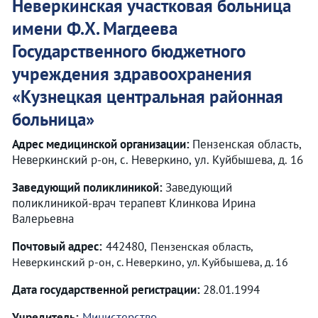
Неверкинская участковая больница
имени Ф.Х. Магдеева
Государственного бюджетного
учреждения здравоохранения
«
Кузнецкая центральная районная
больница
»
Адрес медицинской организации:
Пензенская область,
Неверкинский р-он, с. Неверкино, ул. Куйбышева, д. 16
Заведующий поликлиникой:
Заведующий
поликлиникой-врач терапевт Клинкова Ирина
Валерьевна
Почтовый адрес:
442480,
Пензенская область,
Неверкинский р-он, с. Неверкино, ул. Куйбышева, д. 16
Дата государственной регистрации:
28.01.1994
Учредитель:
Министерство