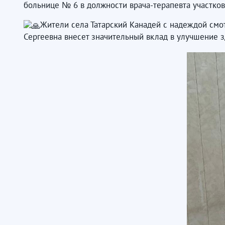
больнице № 6 в должности врача-терапевта участков
Жители села Татарский Канадей с надеждой смот
Сергеевна внесет значительный вклад в улучшение з