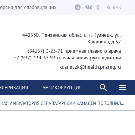
ерсия для слабовидящих
442530, Пензенская область, г. Кузнецк, ул.
Калинина, д.52
(84157) 3-23-71 приемная главного врача
+7 (937) 434-37-93 горячая линия руководителя
kuzneczk@health.pnzreg.ru
НСЕРИЗАЦИЯ
АНТИКОРРУПЦИЯ
АЯ АМБУЛАТОРИЯ СЕЛА ТАТАРСКИЙ КАНАДЕЙ ПОПОЛНИЛАСЬ НОВЫМ ВРАЧОМ