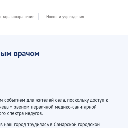
кт здравоохранение
Новости учреждения
овым врачом
м событием для жителей села, поскольку доступ к
ючевым звеном первичной медико-санитарной
го спектра недугов.
 в наш город трудилась в Самарской городской