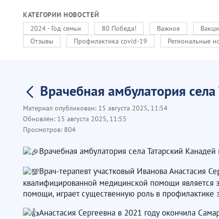
КАТЕГОРИИ НОВОСТЕЙ
2024 - Год семьи
80 Победа!
Важное
Вакци
Отзывы
Профилактика covid-19
Региональные н
Врачебная амбулатория села
Материал опубликован:
15 августа 2025, 11:54
Обновлён:
15 августа 2025, 11:55
Просмотров:
804
Врачебная амбулатория села Татарский Канадей
Врач-терапевт участковый Иванова Анастасия Се
квалифицированной медицинской помощи является з
помощи, играет существенную роль в профилактике 
Анастасия Сергеевна в 2021 году окончила Сама