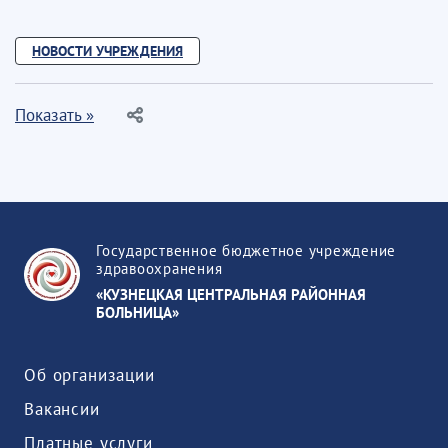
НОВОСТИ УЧРЕЖДЕНИЯ
Показать »
Государственное бюджетное учреждение
здравоохранения
«КУЗНЕЦКАЯ ЦЕНТРАЛЬНАЯ РАЙОННАЯ
БОЛЬНИЦА»
Об организации
Вакансии
Платные услуги