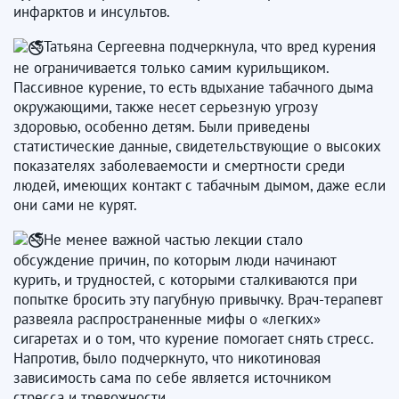
инфарктов и инсультов.
Татьяна Сергеевна подчеркнула, что вред курения
не ограничивается только самим курильщиком.
Пассивное курение, то есть вдыхание табачного дыма
окружающими, также несет серьезную угрозу
здоровью, особенно детям. Были приведены
статистические данные, свидетельствующие о высоких
показателях заболеваемости и смертности среди
людей, имеющих контакт с табачным дымом, даже если
они сами не курят.
Не менее важной частью лекции стало
обсуждение причин, по которым люди начинают
курить, и трудностей, с которыми сталкиваются при
попытке бросить эту пагубную привычку. Врач-терапевт
развеяла распространенные мифы о «легких»
сигаретах и о том, что курение помогает снять стресс.
Напротив, было подчеркнуто, что никотиновая
зависимость сама по себе является источником
стресса и тревожности.