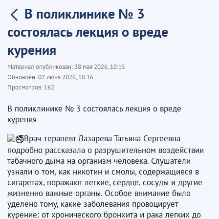
В поликлинике № 3
состоялась лекция о вреде
курения
Материал опубликован:
28 мая 2026, 10:15
Обновлён:
02 июня 2026, 10:16
Просмотров:
162
В поликлинике № 3 состоялась лекция о вреде
курения
Врач-терапевт Лазарева Татьяна Сергеевна
подробно рассказала о разрушительном воздействии
табачного дыма на организм человека. Слушатели
узнали о том, как никотин и смолы, содержащиеся в
сигаретах, поражают легкие, сердце, сосуды и другие
жизненно важные органы. Особое внимание было
уделено тому, какие заболевания провоцирует
курение: от хронического бронхита и рака легких до