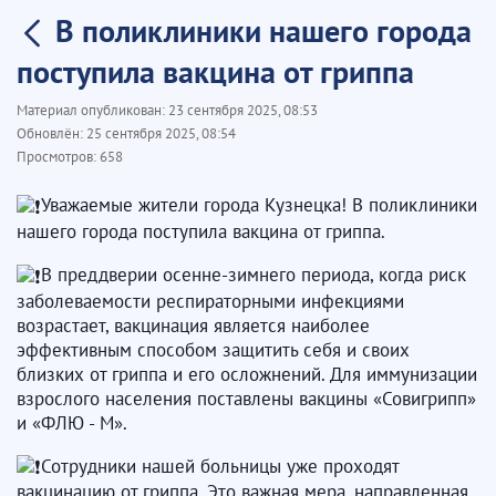
В поликлиники нашего города
поступила вакцина от гриппа
Материал опубликован:
23 сентября 2025, 08:53
Обновлён:
25 сентября 2025, 08:54
Просмотров:
658
Уважаемые жители города Кузнецка! В поликлиники
нашего города поступила вакцина от гриппа.
В преддверии осенне-зимнего периода, когда риск
заболеваемости респираторными инфекциями
возрастает, вакцинация является наиболее
эффективным способом защитить себя и своих
близких от гриппа и его осложнений. Для иммунизации
взрослого населения поставлены вакцины «Совигрипп»
и «ФЛЮ - М».
Сотрудники нашей больницы уже проходят
вакцинацию от гриппа. Это важная мера, направленная