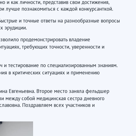
но и как личности, представив свои достижения,
юри лучше познакомиться с каждой конкурсанткой.
 Быстрые и точные ответы на разнообразные вопросы
х эрудиции.
позволило продемонстрировать владение
туациях, требующих точности, уверенности и
ч и тестирование по специализированным знаниям.
ния в критических ситуациях и применению
ина Евгеньевна. Второе место заняла фельдшер
ли между собой медицинская сестра дневного
лавовна. Поздравляем всех участников и