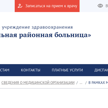
Записаться на прием к врачу
В
е учреждение здравоохранения
льная районная больница»
СТАМ
КОНТАКТЫ
ПЛАТНЫЕ УСЛУГИ
ДИСПА
СВЕДЕНИЯ О МЕДИЦИНСКОЙ ОРГАНИЗАЦИИ
НОВОСТИ
В РАМКАХ МЕЖДУНАРОДНОГО ДНЯ 