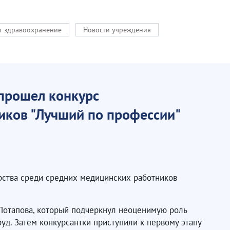
кт здравоохранение
Новости учреждения
прошел конкурс
иков "Лучший по профессии"
рства среди средних медицинских работников
 Потапова, который подчеркнул неоценимую роль
уд. Затем конкурсантки приступили к первому этапу