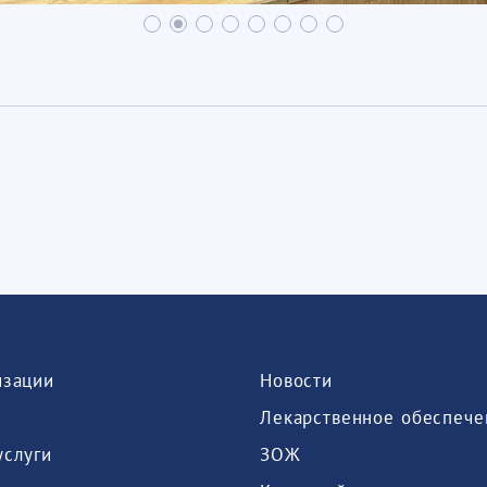
изации
Новости
Лекарственное обеспече
услуги
ЗОЖ