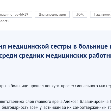
нация от covid-19
Диспансеризация
ЗОЖ
Нац. прое
овости
я медицинской сестры в больнице 
среди средних медицинских работн
тры в больнице прошел конкурс профессионального масте
иветственных слов главного врача Алексея Владимировича
благодарность всем участницам за их самоотверженный тр