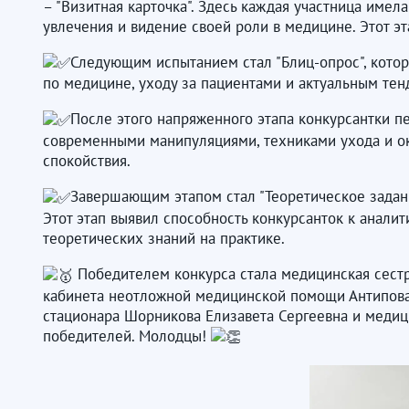
– "Визитная карточка". Здесь каждая участница имел
увлечения и видение своей роли в медицине. Этот э
Следующим испытанием стал "Блиц-опрос", котор
по медицине, уходу за пациентами и актуальным те
После этого напряженного этапа конкурсантки п
современными манипуляциями, техниками ухода и ок
спокойствия.
Завершающим этапом стал "Теоретическое задан
Этот этап выявил способность конкурсанток к анал
теоретических знаний на практике.
Победителем конкурса стала медицинская сестр
кабинета неотложной медицинской помощи Антипова 
стационара Шорникова Елизавета Сергеевна и медиц
победителей. Молодцы!