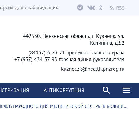
ерсия для слабовидящих
442530, Пензенская область, г. Кузнецк, ул.
Калинина, д.52
(84157) 3-23-71 приемная главного врача
+7 (937) 434-37-93 горячая линия руководителя
kuzneczk@health.pnzreg.ru
НСЕРИЗАЦИЯ
АНТИКОРРУПЦИЯ
МЕДИЦИНСКОЙ СЕСТРЫ В БОЛЬНИЦЕ ПРОШЕЛ КОНКУРС ПРОФЕССИОНАЛЬНОГО МАСТЕРСТВА СРЕДИ СРЕДНИХ МЕДИЦИНСКИХ РАБОТНИКОВ "ЛУЧШИЙ ПО ПРОФЕССИИ"