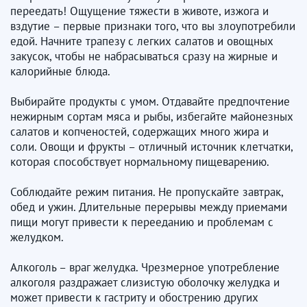
переедать! Ощущение тяжести в животе, изжога и
вздутие – первые признаки того, что вы злоупотребили
едой. Начните трапезу с легких салатов и овощных
закусок, чтобы не набрасываться сразу на жирные и
калорийные блюда.
Выбирайте продукты с умом. Отдавайте предпочтение
нежирным сортам мяса и рыбы, избегайте майонезных
салатов и копченостей, содержащих много жира и
соли. Овощи и фрукты – отличный источник клетчатки,
которая способствует нормальному пищеварению.
Соблюдайте режим питания. Не пропускайте завтрак,
обед и ужин. Длительные перерывы между приемами
пищи могут привести к перееданию и проблемам с
желудком.
Алкоголь – враг желудка. Чрезмерное употребление
алкоголя раздражает слизистую оболочку желудка и
может привести к гастриту и обострению других