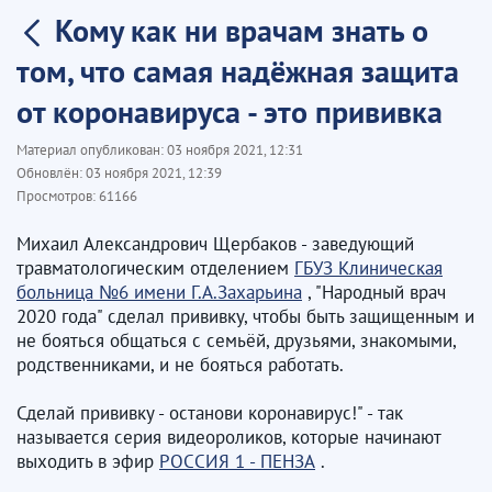
Кому как ни врачам знать о
том, что самая надёжная защита
от коронавируса - это прививка
Материал опубликован:
03 ноября 2021, 12:31
Обновлён:
03 ноября 2021, 12:39
Просмотров:
61166
Михаил Александрович Щербаков - заведующий
травматологическим отделением
ГБУЗ Клиническая
больница №6 имени Г.А.Захарьина
, "Народный врач
2020 года" сделал прививку, чтобы быть защищенным и
не бояться общаться с семьёй, друзьями, знакомыми,
родственниками, и не бояться работать.
Сделай прививку - останови коронавирус!" - так
называется серия видеороликов, которые начинают
выходить в эфир
РОССИЯ 1 - ПЕНЗА
.