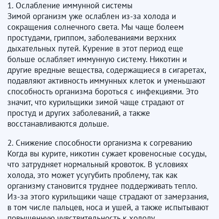
1. Ослабление иммунной системы
Зимой организм уже ослаблен из-за холода и
сокращения солнечного света. Мы чаще болеем
простудами, гриппом, заболеваниями верхних
дыхательных путей. Курение в этот период еще
больше ослабляет иммунную систему. Никотин и
другие вредные вещества, содержащиеся в сигаретах,
подавляют активность иммунных клеток и уменьшают
способность организма бороться с инфекциями. Это
значит, что курильщики зимой чаще страдают от
простуд и других заболеваний, а также
восстанавливаются дольше.
2. Снижение способности организма к согреванию
Когда вы курите, никотин сужает кровеносные сосуды,
что затрудняет нормальный кровоток. В условиях
холода, это может усугубить проблему, так как
организму становится труднее поддерживать тепло.
Из-за этого курильщики чаще страдают от замерзания,
в том числе пальцев, носа и ушей, а также испытывают
повышенную чувствительность к холоду.