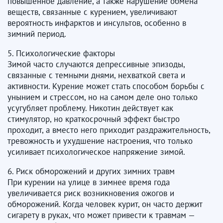
повышенное давление, а также нарушение обмена
веществ, связанные с курением, увеличивают
вероятность инфарктов и инсультов, особенно в
зимний период.
5. Психологические факторы
Зимой часто случаются депрессивные эпизоды,
связанные с темными днями, нехваткой света и
активности. Курение может стать способом борьбы с
унынием и стрессом, но на самом деле оно только
усугубляет проблему. Никотин действует как
стимулятор, но краткосрочный эффект быстро
проходит, а вместо него приходит раздражительность,
тревожность и ухудшение настроения, что только
усиливает психологическое напряжение зимой.
6. Риск обморожений и других зимних травм
При курении на улице в зимнее время года
увеличивается риск возникновения ожогов и
обморожений. Когда человек курит, он часто держит
сигарету в руках, что может привести к травмам —