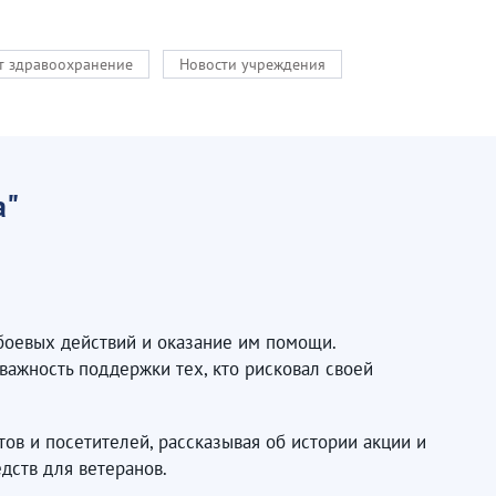
кт здравоохранение
Новости учреждения
а"
боевых действий и оказание им помощи.
важность поддержки тех, кто рисковал своей
ов и посетителей, рассказывая об истории акции и
дств для ветеранов.