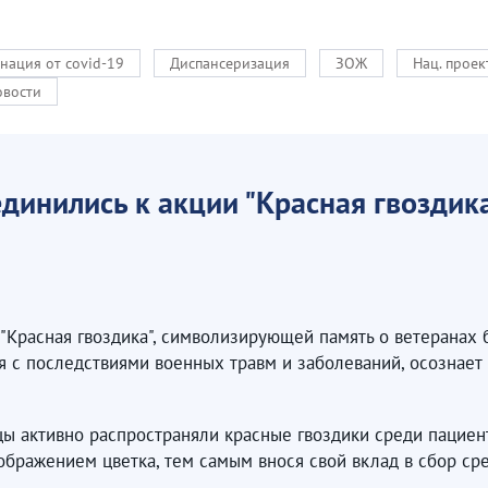
нация от covid-19
Диспансеризация
ЗОЖ
Нац. прое
овости
динились к акции "Красная гвоздик
"Красная гвоздика", символизирующей память о ветеранах 
с последствиями военных травм и заболеваний, осознает 
ы активно распространяли красные гвоздики среди пациент
ображением цветка, тем самым внося свой вклад в сбор сре