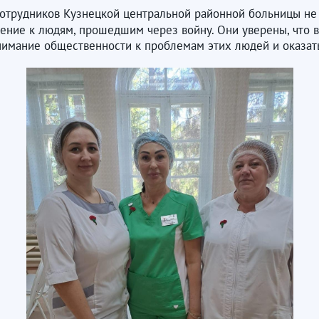
я сотрудников Кузнецкой центральной районной больницы н
ение к людям, прошедшим через войну. Они уверены, что в
внимание общественности к проблемам этих людей и оказа