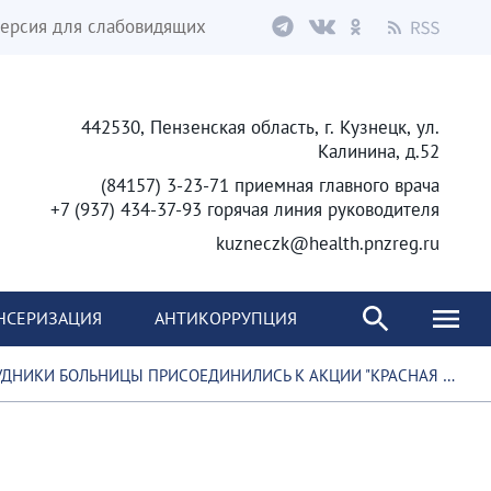
ерсия для слабовидящих
442530, Пензенская область, г. Кузнецк, ул.
Калинина, д.52
(84157) 3-23-71 приемная главного врача
+7 (937) 434-37-93 горячая линия руководителя
kuzneczk@health.pnzreg.ru
НСЕРИЗАЦИЯ
АНТИКОРРУПЦИЯ
НИКИ БОЛЬНИЦЫ ПРИСОЕДИНИЛИСЬ К АКЦИИ "КРАСНАЯ ГВОЗДИКА"