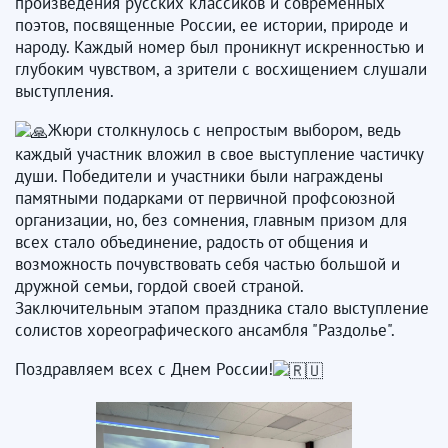
произведения русских классиков и современных
поэтов, посвященные России, ее истории, природе и
народу. Каждый номер был проникнут искренностью и
глубоким чувством, а зрители с восхищением слушали
выступления.
Жюри столкнулось с непростым выбором, ведь
каждый участник вложил в свое выступление частичку
души. Победители и участники были награждены
памятными подарками от первичной профсоюзной
организации, но, без сомнения, главным призом для
всех стало объединение, радость от общения и
возможность почувствовать себя частью большой и
дружной семьи, гордой своей страной.
Заключительным этапом праздника стало выступление
солистов хореографического ансамбля "Раздолье".
Поздравляем всех с Днем России!