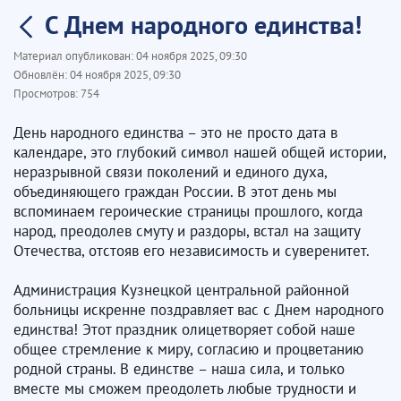
С Днем народного единства!
Материал опубликован:
04 ноября 2025, 09:30
Обновлён:
04 ноября 2025, 09:30
Просмотров:
754
День народного единства – это не просто дата в
календаре, это глубокий символ нашей общей истории,
неразрывной связи поколений и единого духа,
объединяющего граждан России. В этот день мы
вспоминаем героические страницы прошлого, когда
народ, преодолев смуту и раздоры, встал на защиту
Отечества, отстояв его независимость и суверенитет.
Администрация Кузнецкой центральной районной
больницы искренне поздравляет вас с Днем народного
единства! Этот праздник олицетворяет собой наше
общее стремление к миру, согласию и процветанию
родной страны. В единстве – наша сила, и только
вместе мы сможем преодолеть любые трудности и