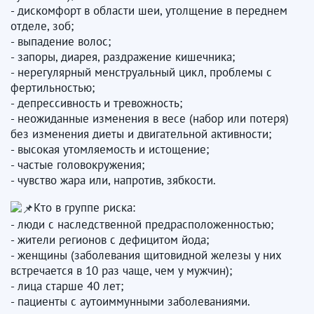
- дискомфорт в области шеи, утолщение в переднем
отделе, зоб;
- выпадение волос;
- запоры, диарея, раздражение кишечника;
- нерегулярный менструальный цикл, проблемы с
фертильностью;
- депрессивность и тревожность;
- неожиданные изменения в весе (набор или потеря)
без изменения диеты и двигательной активности;
- высокая утомляемость и истощение;
- частые головокружения;
- чувство жара или, напротив, зябкости.
Кто в группе риска:
- люди с наследственной предрасположенностью;
- жители регионов с дефицитом йода;
- женщины (заболевания щитовидной железы у них
встречается в 10 раз чаще, чем у мужчин);
- лица старше 40 лет;
- пациенты с аутоиммунными заболеваниями.