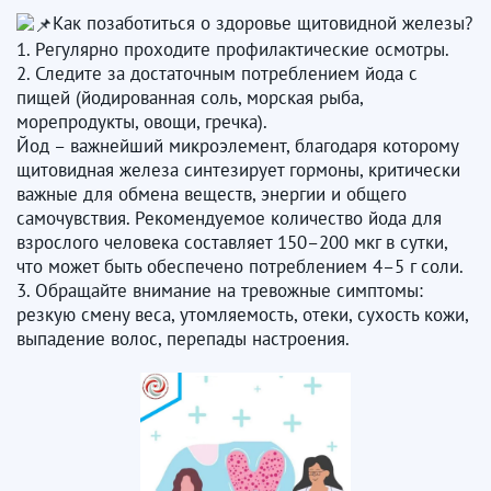
Как позаботиться о здоровье щитовидной железы?
1. Регулярно проходите профилактические осмотры.
2. Следите за достаточным потреблением йода с
пищей (йодированная соль, морская рыба,
морепродукты, овощи, гречка).
Йод – важнейший микроэлемент, благодаря которому
щитовидная железа синтезирует гормоны, критически
важные для обмена веществ, энергии и общего
самочувствия. Рекомендуемое количество йода для
взрослого человека составляет 150–200 мкг в сутки,
что может быть обеспечено потреблением 4–5 г соли.
3. Обращайте внимание на тревожные симптомы:
резкую смену веса, утомляемость, отеки, сухость кожи,
выпадение волос, перепады настроения.