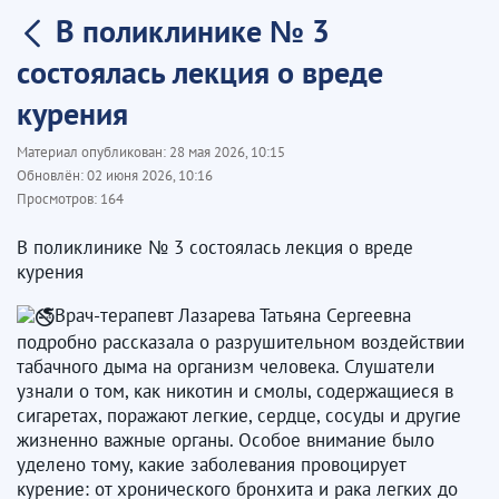
В поликлинике № 3
состоялась лекция о вреде
курения
Материал опубликован:
28 мая 2026, 10:15
Обновлён:
02 июня 2026, 10:16
Просмотров:
164
В поликлинике № 3 состоялась лекция о вреде
курения
Врач-терапевт Лазарева Татьяна Сергеевна
подробно рассказала о разрушительном воздействии
табачного дыма на организм человека. Слушатели
узнали о том, как никотин и смолы, содержащиеся в
сигаретах, поражают легкие, сердце, сосуды и другие
жизненно важные органы. Особое внимание было
уделено тому, какие заболевания провоцирует
курение: от хронического бронхита и рака легких до