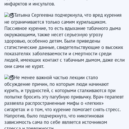
инфарктов и инсультов.
Татьяна Сергеевна подчеркнула, что вред курения
не ограничивается только самим курильщиком.
Пассивное курение, то есть вдыхание табачного дыма
окружающими, также несет серьезную угрозу
здоровью, особенно детям. Были приведены
статистические данные, свидетельствующие о высоких
показателях заболеваемости и смертности среди
людей, имеющих контакт с табачным дымом, даже если
они сами не курят.
Не менее важной частью лекции стало
обсуждение причин, по которым люди начинают
курить, и трудностей, с которыми сталкиваются при
попытке бросить эту пагубную привычку. Врач-терапевт
развеяла распространенные мифы о «легких»
сигаретах и о том, что курение помогает снять стресс.
Напротив, было подчеркнуто, что никотиновая
зависимость сама по себе является источником
стресса и тревожности.