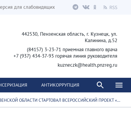
ерсия для слабовидящих
442530, Пензенская область, г. Кузнецк, ул.
Калинина, д.52
(84157) 3-23-71 приемная главного врача
+7 (937) 434-37-93 горячая линия руководителя
kuzneczk@health.pnzreg.ru
НСЕРИЗАЦИЯ
АНТИКОРРУПЦИЯ
ЕНСКОЙ ОБЛАСТИ СТАРТОВАЛ ВСЕРОССИЙСКИЙ ПРОЕКТ «ОНКОПАТРУЛЬ»