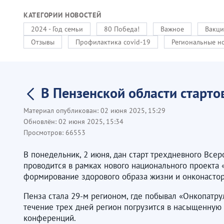
КАТЕГОРИИ НОВОСТЕЙ
2024 - Год семьи
80 Победа!
Важное
Вакци
Отзывы
Профилактика covid-19
Региональные н
В Пензенской области старто
Материал опубликован:
02 июня 2025, 15:29
Обновлён:
02 июня 2025, 15:34
Просмотров:
66553
В понедельник, 2 июня, дан старт трехдневного Вс
проводится в рамках нового национального проекта 
формирование здорового образа жизни и онконастор
Пенза стала 29-м регионом, где побывал «Онкопатру
течение трех дней регион погрузится в насыщенную 
конференций.