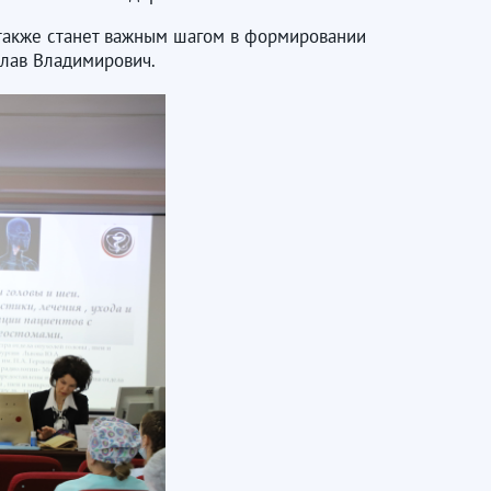
 также станет важным шагом в формировании
слав Владимирович.