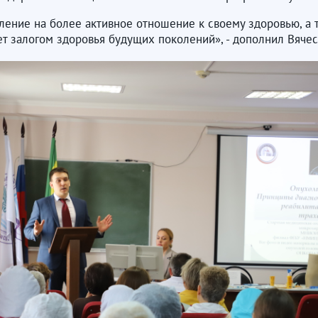
еление на более активное отношение к своему здоровью, а
ет залогом здоровья будущих поколений», - дополнил Вяче