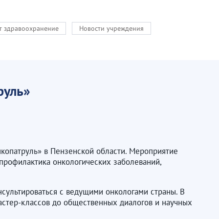
кт здравоохранение
Новости учреждения
руль»
нкопатруль» в Пензенской области. Мероприятие
 профилактика онкологических заболеваний,
нсультироваться с ведущими онкологами страны. В
мастер-классов до общественных диалогов и научных