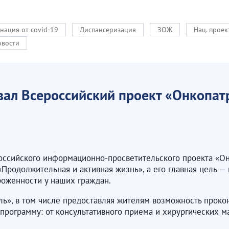
нация от covid-19
Диспансеризация
ЗОЖ
Нац. прое
овости
вал Всероссийский проект «Онкопат
ероссийского информационно-просветительского проекта «О
«Продолжительная и активная жизнь», а его главная цель —
оженности у наших граждан.
ль», в том числе предоставляя жителям возможность проко
программу: от консультативного приема и хирургических 