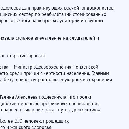
 Водолеева для практикующих врачей- эндоскопистов.
ицинских сестер по реабилитации стомированных
рос, ответили на вопросы аудитории и помогли
извела сильное впечатление на слушателей и
ное открытие проекта.
ьства – Министр здравоохранения Пензенской
место среди причин смертности населения. Главным
», безусловно, сыграет ключевую роль в сохранении
алина Алексеева подчеркнула, что проект
цинский персонал, профильных специалистов,
 раннее выявление рака - путь к долголетию».
 Более 250 человек, прошедших
го и женского здоровья.