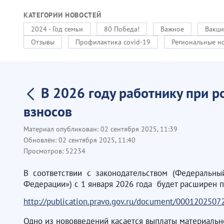
КАТЕГОРИИ НОВОСТЕЙ
2024 - Год семьи
80 Победа!
Важное
Вакци
Отзывы
Профилактика covid-19
Региональные н
В 2026 году работнику при р
взносов
Материал опубликован:
02 сентября 2025, 11:39
Обновлён:
02 сентября 2025, 11:40
Просмотров:
52234
В соответствии с законодательством (Федеральн
Федерации») с 1 января 2026 года будет расширен п
http://publication.pravo.gov.ru/document/000120250
Одно из нововведений касается выплаты материаль