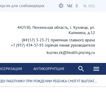
ерсия для слабовидящих
442530, Пензенская область, г. Кузнецк, ул.
Калинина, д.52
(84157) 3-23-71 приемная главного врача
+7 (937) 434-37-93 горячая линия руководителя
kuzneczk@health.pnzreg.ru
НСЕРИЗАЦИЯ
АНТИКОРРУПЦИЯ
АБОТНИКУ ПРИ РОЖДЕНИИ РЕБЕНКА СМОГУТ ВЫПЛАТИТЬ ДО 1 МЛН РУБЛЕЙ БЕЗ НДФЛ И ВЗНОСОВ