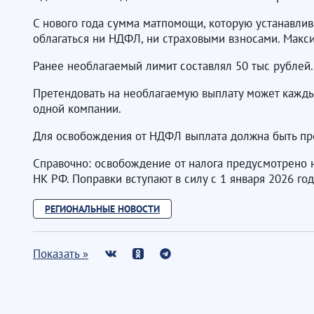
С нового года сумма матпомощи, которую устанавлив
облагаться ни НДФЛ, ни страховыми взносами. Макс
Ранее необлагаемый лимит составлял 50 тыс рублей.
Претендовать на необлагаемую выплату может каждый 
одной компании.
Для освобождения от НДФЛ выплата должна быть про
Справочно: освобождение от налога предусмотрено но
НК РФ. Поправки вступают в силу с 1 января 2026 год
РЕГИОНАЛЬНЫЕ НОВОСТИ
Показать »