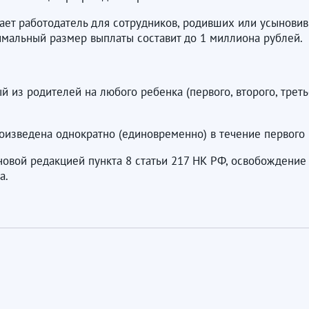
ает работодатель для сотрудников, родивших или усыновив
имальный размер выплаты составит до 1 миллиона рублей.
из родителей на любого ребенка (первого, второго, третьег
изведена однократно (единовременно) в течение первого 
вой редакцией пункта 8 статьи 217 НК РФ, освобождение о
а.