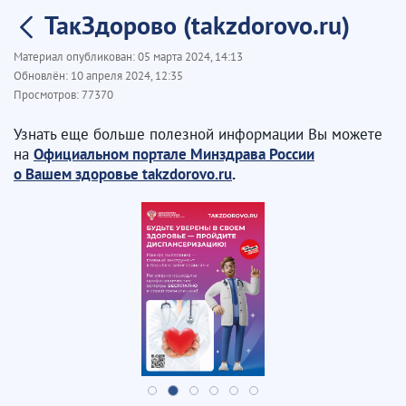
ТакЗдорово (takzdorovo.ru)
Материал опубликован:
05 марта 2024, 14:13
Обновлён:
10 апреля 2024, 12:35
Просмотров:
77370
Узнать еще больше полезной информации Вы можете
на
Официальном портале Минздрава России
о Вашем здоровье takzdorovo.ru
.