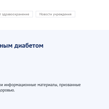
кт здравоохранение
Новости учреждения
рным диабетом
ли информационные материалы, призванные
доровью.