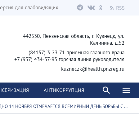
ерсия для слабовидящих
442530, Пензенская область, г. Кузнецк, ул.
Калинина, д.52
(84157) 3-23-71 приемная главного врача
+7 (937) 434-37-93 горячая линия руководителя
kuzneczk@health.pnzreg.ru
НСЕРИЗАЦИЯ
АНТИКОРРУПЦИЯ
 14 НОЯБРЯ ОТМЕЧАЕТСЯ ВСЕМИРНЫЙ ДЕНЬ БОРЬБЫ С САХАРНЫМ ДИАБЕТОМ