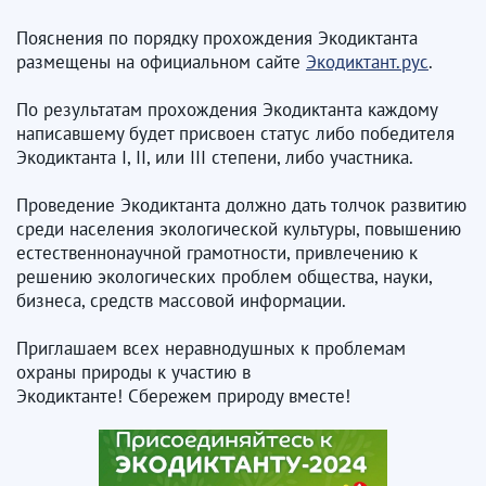
Пояснения по порядку прохождения Экодиктанта
размещены на официальном сайте
Экодиктант.рус
.
По результатам прохождения Экодиктанта каждому
написавшему будет присвоен статус либо победителя
Экодиктанта I, II, или III степени, либо участника.
Проведение Экодиктанта должно дать толчок развитию
среди населения экологической культуры, повышению
естественнонаучной грамотности, привлечению к
решению экологических проблем общества, науки,
бизнеса, средств массовой информации.
Приглашаем всех неравнодушных к проблемам
охраны природы к участию в
Экодиктанте! Сбережем природу вместе!