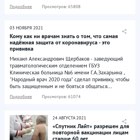
Подробнее
Просмотров: 65808
03
НОЯБРЯ
2021
Кому как ни врачам знать о том, что самая
надёжная защита от коронавируса - это
прививка
Михаил Александрович Щербаков - заведующий
травматологическим отделением ГБУЗ
Клиническая больница №6 имени Г.А.Захарьина ,
"Народный врач 2020 года" сделал прививку, чтобы
быть защищенным и не бояться общаться...
Подробнее
Просмотров: 61074
24
АВГУСТА
2021
«Спутник Лайт» разрешен для
повторной вакцинации лицам
старше 60 лет