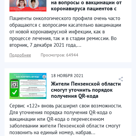
на вопросы о вакцинации от
коронавируса пациентов с
онкологическими...
Пациенты онкологического профиля очень часто
обращаются с вопросами касательно вакцинации
от новой коронавирусной инфекции, как в
процессе лечения, так и в стадии ремиссии. Во
вторник, 7 декабря 2021 года,...
Подробнее
Просмотров: 64944
18
НОЯБРЯ
2021
Жители Пензенской области
смогут уточнить порядок
получения QR-кода
Сервис «122» вновь расширил свои возможности.
Для уточнения порядка получения QR-кода о
вакцинации или QR-кода о перенесенном
заболевании жители Пензенской области смогут
позвонить на единый номер, набрав...