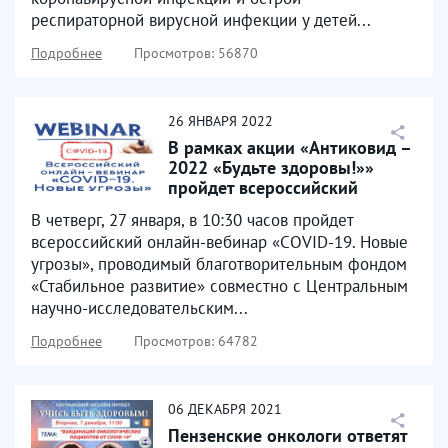
респираторной вирусной инфекции у детей...
Подробнее
Просмотров: 56870
26
ЯНВАРЯ
2022
В рамках акции «Антиковид –
2022 «Будьте здоровы!»»
пройдет всероссийский
онлайн-вебинар «COVID-19...
В четверг, 27 января, в 10:30 часов пройдет
всероссийский онлайн-вебинар «COVID-19. Новые
угрозы», проводимый благотворительным фондом
«Стабильное развитие» совместно с Центральным
научно-исследовательским...
Подробнее
Просмотров: 64782
06
ДЕКАБРЯ
2021
Пензенские онкологи ответят