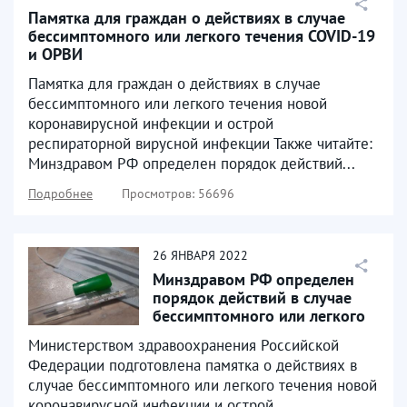
Памятка для граждан о действиях в случае
бессимптомного или легкого течения COVID-19
и ОРВИ
Памятка для граждан о действиях в случае
бессимптомного или легкого течения новой
коронавирусной инфекции и острой
респираторной вирусной инфекции Также читайте:
Минздравом РФ определен порядок действий...
Подробнее
Просмотров: 56696
26
ЯНВАРЯ
2022
Минздравом РФ определен
порядок действий в случае
бессимптомного или легкого
течения COVID-19...
Министерством здравоохранения Российской
Федерации подготовлена памятка о действиях в
случае бессимптомного или легкого течения новой
коронавирусной инфекции и острой