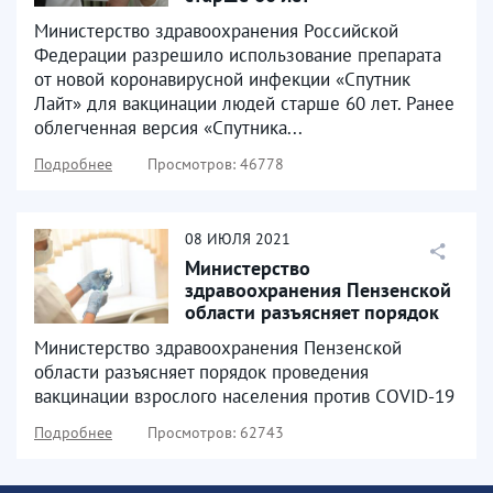
Министерство здравоохранения Российской
Федерации разрешило использование препарата
от новой коронавирусной инфекции «Спутник
Лайт» для вакцинации людей старше 60 лет. Ранее
облегченная версия «Спутника...
Подробнее
Просмотров: 46778
08
ИЮЛЯ
2021
Министерство
здравоохранения Пензенской
области разъясняет порядок
проведения вакцинации
Министерство здравоохранения Пензенской
взрослого...
области разъясняет порядок проведения
вакцинации взрослого населения против COVID-19
Подробнее
Просмотров: 62743