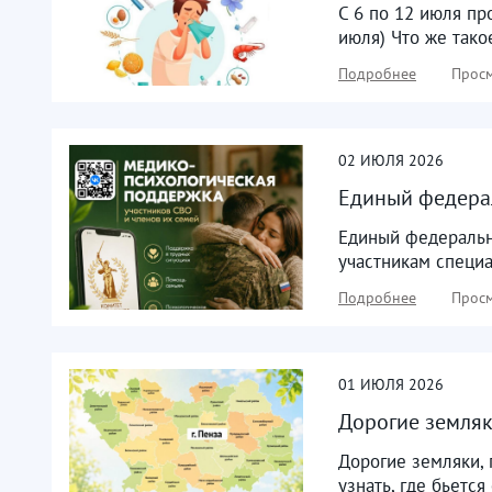
С 6 по 12 июля пр
июля) Что же тако
Подробнее
Просм
02
ИЮЛЯ
2026
Единый федерал
Единый федеральн
участникам специа
Подробнее
Просм
01
ИЮЛЯ
2026
Дорогие земляк
Дорогие земляки, 
узнать, где бьетс