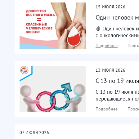
15
ИЮЛЯ
2026
Один человек м
🩸 Один человек 
с онкологическим
Подробнее
Просм
13
ИЮЛЯ
2026
С 13 по 19 июл
С 13 по 19 июля 
передающиеся пол
Подробнее
Просм
07
ИЮЛЯ
2026