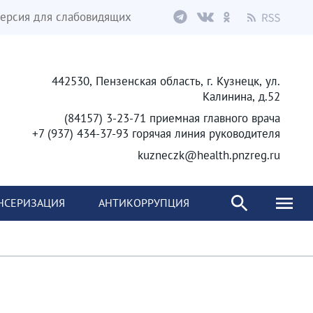
ерсия для слабовидящих
442530, Пензенская область, г. Кузнецк, ул.
Калинина, д.52
(84157) 3-23-71 приемная главного врача
+7 (937) 434-37-93 горячая линия руководителя
kuzneczk@health.pnzreg.ru
НСЕРИЗАЦИЯ
АНТИКОРРУПЦИЯ