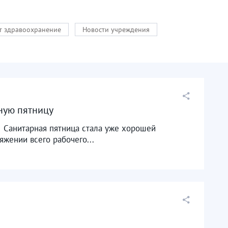
кт здравоохранение
Новости учреждения
ную пятницу
⁣ Санитарная пятница стала уже хорошей
яжении всего рабочего...