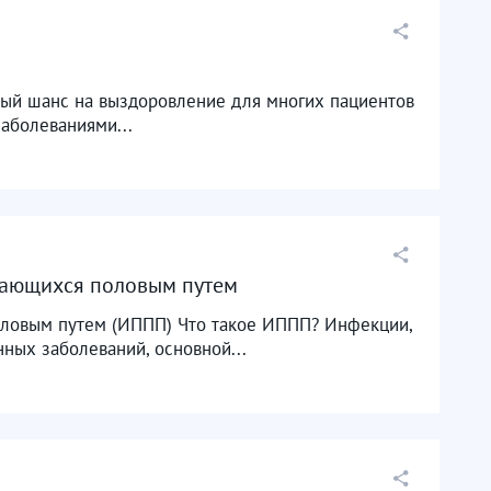
ный шанс на выздоровление для многих пациентов
аболеваниями...
дающихся половым путем
оловым путем (ИППП) Что такое ИППП? Инфекции,
ных заболеваний, основной...