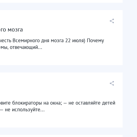
го мозга
 честь Всемирного дня мозга 22 июля) Почему
емы, отвечающий...
вите блокираторы на окна; — не оставляйте детей
— не используйте...