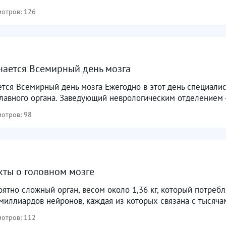
отров: 126
чается Всемирный день мозга
тся Всемирный день мозга Ежегодно в этот день специали
лавного органа. Заведующий неврологическим отделением - 
отров: 98
ты о головном мозге
ятно сложный орган, весом около 1,36 кг, который потребл
миллиардов нейронов, каждая из которых связана с тысячам
отров: 112