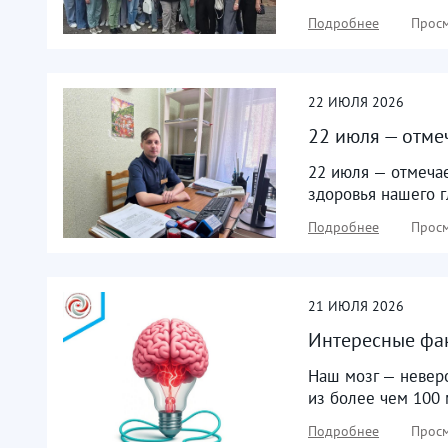
Подробнее
Просм
22
ИЮЛЯ
2026
22 июля — отме
22 июля — отмечае
здоровья нашего г
Подробнее
Просм
21
ИЮЛЯ
2026
Интересные фак
Наш мозг — неверо
из более чем 100 
Подробнее
Просм