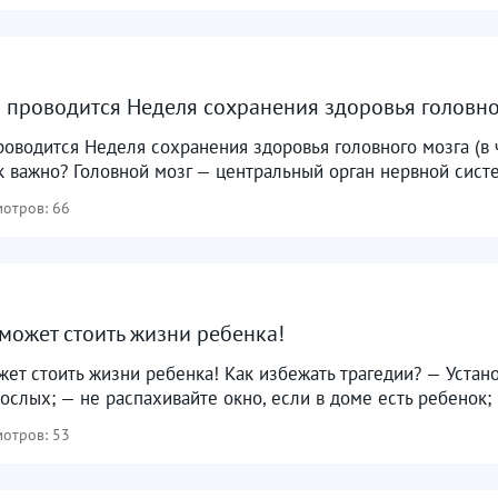
я проводится Неделя сохранения здоровья головно
роводится Неделя сохранения здоровья головного мозга (в
к важно? Головной мозг — центральный орган нервной сист
отров: 66
может стоить жизни ребенка!
ет стоить жизни ребенка! Как избежать трагедии? — Устано
ослых; — не распахивайте окно, если в доме есть ребенок; 
отров: 53