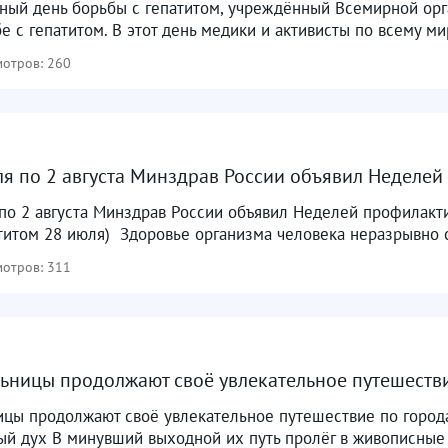
ный день борьбы с гепатитом, учреждённый Всемирной ор
е с гепатитом. В этот день медики и активисты по всему мир
отров: 260
ля по 2 августа Минздрав России объявил Неделе
по 2 августа Минздрав России объявил Неделей профилакт
титом 28 июля) ⁣ Здоровье организма человека неразрывно с
отров: 311
ьницы продолжают своё увлекательное путешеств
цы продолжают своё увлекательное путешествие по города
й дух В минувший выходной их путь пролёг в живописные уг