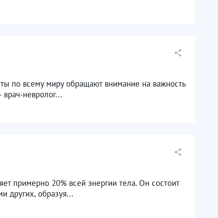
сты по всему миру обращают внимание на важность
врач-невролог...
яет примерно 20% всей энергии тела. Он состоит
и других, образуя...