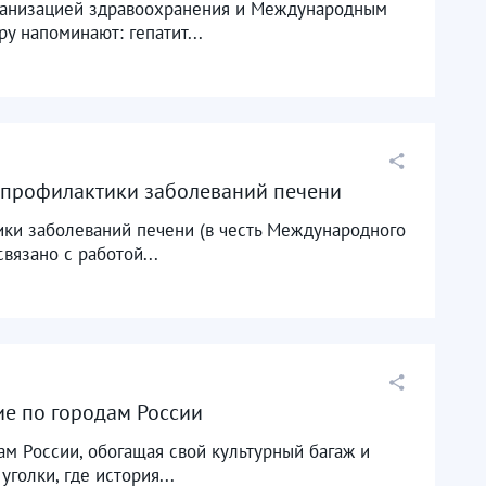
ганизацией здравоохранения и Международным
у напоминают: гепатит...
й профилактики заболеваний печени
ики заболеваний печени (в честь Международного
вязано с работой...
ие по городам России
м России, обогащая свой культурный багаж и
олки, где история...