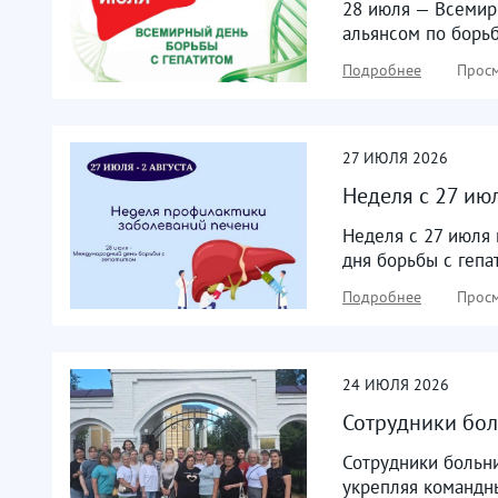
28 июля — Всемир
альянсом по борьб
Подробнее
Просм
27
ИЮЛЯ
2026
Неделя с 27 ию
Неделя с 27 июля 
дня борьбы с гепа
Подробнее
Просм
24
ИЮЛЯ
2026
Сотрудники бол
Сотрудники больни
укрепляя командны