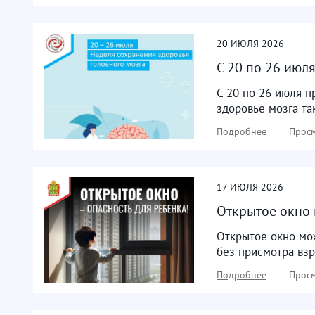
20
ИЮЛЯ
2026
С 20 по 26 июл
С 20 по 26 июля п
здоровье мозга та
Подробнее
Просм
17
ИЮЛЯ
2026
Открытое окно 
Открытое окно мож
без присмотра взр
Подробнее
Просм