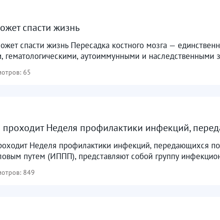
ожет спасти жизнь
может спасти жизнь Пересадка костного мозга — единствен
и, гематологическими, аутоиммунными и наследственными з
отров: 65
я проходит Неделя профилактики инфекций, пере
проходит Неделя профилактики инфекций, передающихся п
овым путем (ИППП), представляют собой группу инфекцион
отров: 849