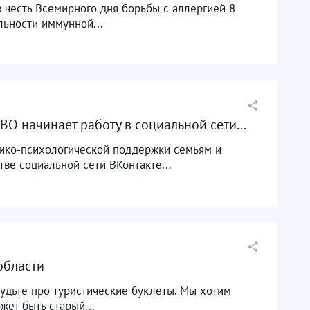
 честь Всемирного дня борьбы с аллергией 8
льности иммунной...
 начинает работу в социальной сети...
дико-психологической поддержки семьям и
ве социальной сети ВКонтакте...
области
будьте про туристические буклеты. Мы хотим
жет быть старый...