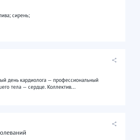
ива; сирень;
ный день кардиолога — профессиональный
его тела — сердце. Коллектив...
болеваний