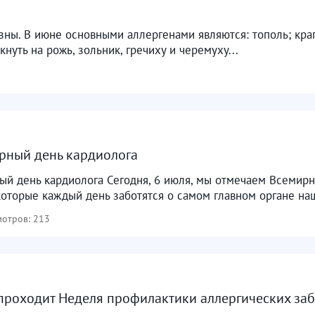
ны. В июне основными аллергенами являются: тополь; крап
нуть на рожь, зольник, гречиху и черемуху...
рный день кардиолога
ый день кардиолога Сегодня, 6 июля, мы отмечаем Всемир
которые каждый день заботятся о самом главном органе наш
отров: 213
 проходит Неделя профилактики аллергических за