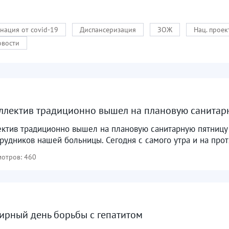
нация от covid-19
Диспансеризация
ЗОЖ
Нац. прое
овости
ллектив традиционно вышел на плановую санитар
ктив традиционно вышел на плановую санитарную пятницу 
рудников нашей больницы. Сегодня с самого утра и на прот
отров: 460
ирный день борьбы с гепатитом