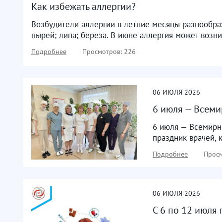
Как избежать аллергии?
Возбудители аллергии в летние месяцы разнообраз
пырей; липа; береза. В июне аллергия может возник
Подробнее
Просмотров: 226
06
ИЮЛЯ
2026
6 июля — Всеми
6 июля — Всемирн
праздник врачей, 
Подробнее
Просм
06
ИЮЛЯ
2026
С 6 по 12 июля