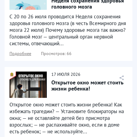
Неделя сохранения здоровья
головного мозга
С 20 по 26 июля проводится Неделя сохранения
здоровья головного мозга (в честь Всемирного дня
мозга 22 июля) Почему здоровье мозга так важно?
Головной мозг — центральный орган нервной
системы, отвечающий...
Подробнее
Просмотров: 66
17
ИЮЛЯ
2026
Открытое окно может стоить
жизни ребенка!
Открытое окно может стоить жизни ребенка! Как
избежать трагедии? — Установите блокираторы на
окна; — не оставляйте детей без присмотра
взрослых; — не распахивайте окно, если в доме
есть ребенок; — не используйте...