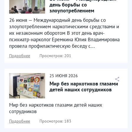
день борьбы со
злоупотреблением
наркотическими средствами и
26 июня — Международный день борьбы со
их незаконным...
злоупотреблением наркотическими средствами и
их незаконным оборотом В этот день врач-
психиатр-нарколог Еремкина Юлия Владимировна
провела профилактическую беседу с...
Подробнее
Просмотров: 201
25
ИЮНЯ
2026
Мир без наркотиков глазами
детей наших сотрудников
Мир без наркотиков глазами детей наших
сотрудников
Подробнее
Просмотров: 183