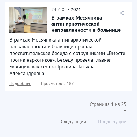
24
ИЮНЯ
2026
В рамках Месячника
антинаркотической
направленности в больнице
прошла просветительская
В рамках Месячника антинаркотической
беседа...
направленности в больнице прошла
просветительская беседа с сотрудниками «Вместе
против наркотиков». Беседу провела главная
медицинская сестра Трошина Татьяна
Александровна...
Подробнее
Просмотров: 187
Страница 1 из 25
Следующий
Предыдущий