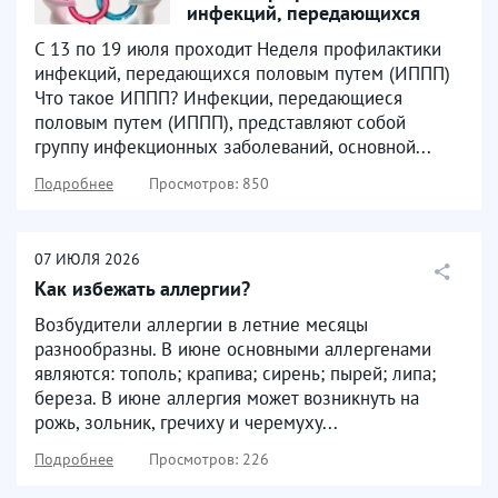
инфекций, передающихся
половым путем
С 13 по 19 июля проходит Неделя профилактики
инфекций, передающихся половым путем (ИППП)
Что такое ИППП? Инфекции, передающиеся
половым путем (ИППП), представляют собой
группу инфекционных заболеваний, основной...
Подробнее
Просмотров: 850
07
ИЮЛЯ
2026
Как избежать аллергии?
Возбудители аллергии в летние месяцы
разнообразны. В июне основными аллергенами
являются: тополь; крапива; сирень; пырей; липа;
береза. В июне аллергия может возникнуть на
рожь, зольник, гречиху и черемуху...
Подробнее
Просмотров: 226