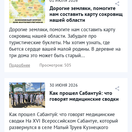
01
ИЮЛЯ
2026
Дорогие земляки, помогите
нам составить карту сокровищ
нашей области
Дорогие земляки, помогите нам составить карту
сокровищ нашей области. Забудьте про
туристические буклеты. Мы хотим узнать, где
бьется сердце вашей малой родины. В деревне на
три дома это может быть старый...
Подробнее
Просмотров: 505
30
ИЮНЯ
2026
Как прошел Сабантуй: что
говорят медицинские сводки
Как прошел Сабантуй: что говорят медицинские
сводки На XVI Всероссийском Сабантуе, который
развернулся в селе Малый Труев Кузнецкого