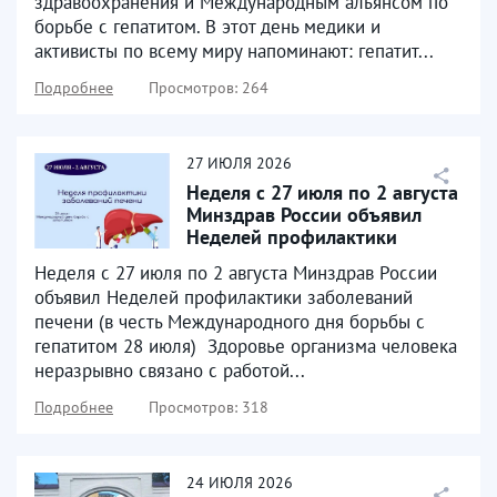
здравоохранения и Международным альянсом по
борьбе с гепатитом. В этот день медики и
активисты по всему миру напоминают: гепатит...
Подробнее
Просмотров: 264
27
ИЮЛЯ
2026
Неделя с 27 июля по 2 августа
Минздрав России объявил
Неделей профилактики
заболеваний печени
Неделя с 27 июля по 2 августа Минздрав России
объявил Неделей профилактики заболеваний
печени (в честь Международного дня борьбы с
гепатитом 28 июля) ⁣ Здоровье организма человека
неразрывно связано с работой...
Подробнее
Просмотров: 318
24
ИЮЛЯ
2026