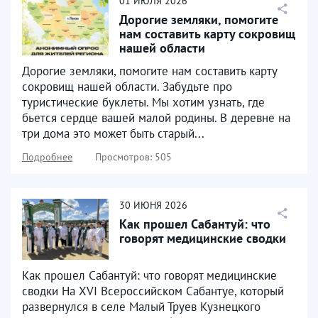
01
ИЮЛЯ
2026
Дорогие земляки, помогите
нам составить карту сокровищ
нашей области
Дорогие земляки, помогите нам составить карту
сокровищ нашей области. Забудьте про
туристические буклеты. Мы хотим узнать, где
бьется сердце вашей малой родины. В деревне на
три дома это может быть старый...
Подробнее
Просмотров: 505
30
ИЮНЯ
2026
Как прошел Сабантуй: что
говорят медицинские сводки
Как прошел Сабантуй: что говорят медицинские
сводки На XVI Всероссийском Сабантуе, который
развернулся в селе Малый Труев Кузнецкого