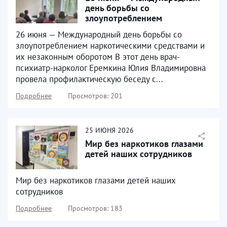
день борьбы со
злоупотреблением
наркотическими средствами и
26 июня — Международный день борьбы со
их незаконным...
злоупотреблением наркотическими средствами и
их незаконным оборотом В этот день врач-
психиатр-нарколог Еремкина Юлия Владимировна
провела профилактическую беседу с...
Подробнее
Просмотров: 201
25
ИЮНЯ
2026
Мир без наркотиков глазами
детей наших сотрудников
Мир без наркотиков глазами детей наших
сотрудников
Подробнее
Просмотров: 183