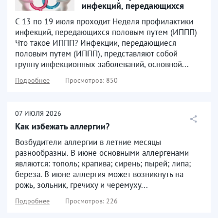
инфекций, передающихся
половым путем
С 13 по 19 июля проходит Неделя профилактики
инфекций, передающихся половым путем (ИППП)
Что такое ИППП? Инфекции, передающиеся
половым путем (ИППП), представляют собой
группу инфекционных заболеваний, основной...
Подробнее
Просмотров: 850
07
ИЮЛЯ
2026
Как избежать аллергии?
Возбудители аллергии в летние месяцы
разнообразны. В июне основными аллергенами
являются: тополь; крапива; сирень; пырей; липа;
береза. В июне аллергия может возникнуть на
рожь, зольник, гречиху и черемуху...
Подробнее
Просмотров: 226