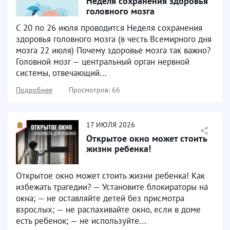
Неделя сохранения здоровья
головного мозга
С 20 по 26 июля проводится Неделя сохранения
здоровья головного мозга (в честь Всемирного дня
мозга 22 июля) Почему здоровье мозга так важно?
Головной мозг — центральный орган нервной
системы, отвечающий...
Подробнее
Просмотров: 66
17
ИЮЛЯ
2026
Открытое окно может стоить
жизни ребенка!
Открытое окно может стоить жизни ребенка! Как
избежать трагедии? — Установите блокираторы на
окна; — не оставляйте детей без присмотра
взрослых; — не распахивайте окно, если в доме
есть ребенок; — не используйте...