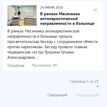
24
ИЮНЯ
2026
В рамках Месячника
антинаркотической
направленности в больнице
прошла просветительская
В рамках Месячника антинаркотической
беседа...
направленности в больнице прошла
просветительская беседа с сотрудниками «Вместе
против наркотиков». Беседу провела главная
медицинская сестра Трошина Татьяна
Александровна...
Подробнее
Просмотров: 187
Страница 1 из 25
Следующий
Предыдущий