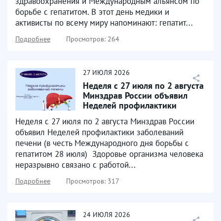
здравоохранения и Международным альянсом по
борьбе с гепатитом. В этот день медики и
активисты по всему миру напоминают: гепатит...
Подробнее
Просмотров: 264
27
ИЮЛЯ
2026
Неделя с 27 июля по 2 августа
Минздрав России объявил
Неделей профилактики
заболеваний печени
Неделя с 27 июля по 2 августа Минздрав России
объявил Неделей профилактики заболеваний
печени (в честь Международного дня борьбы с
гепатитом 28 июля) ⁣ Здоровье организма человека
неразрывно связано с работой...
Подробнее
Просмотров: 317
24
ИЮЛЯ
2026