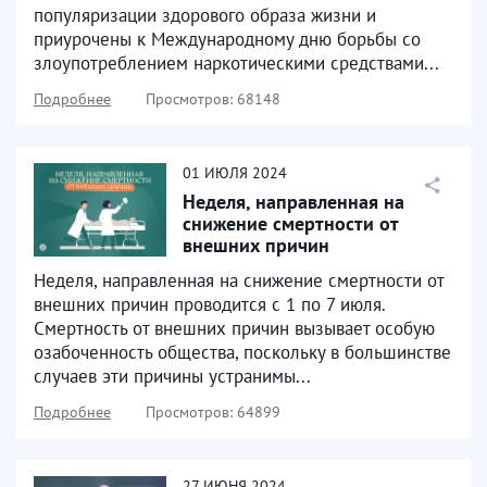
популяризации здорового образа жизни и
приурочены к Международному дню борьбы со
злоупотреблением наркотическими средствами...
Подробнее
Просмотров: 68148
01
ИЮЛЯ
2024
Неделя, направленная на
снижение смертности от
внешних причин
Неделя, направленная на снижение смертности от
внешних причин проводится с 1 по 7 июля.
Смертность от внешних причин вызывает особую
озабоченность общества, поскольку в большинстве
случаев эти причины устранимы...
Подробнее
Просмотров: 64899
27
ИЮНЯ
2024