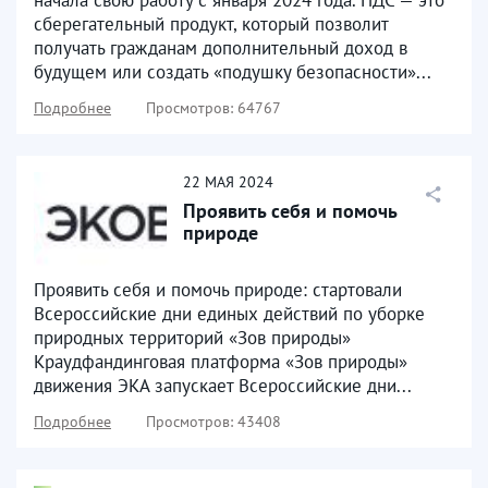
начала свою работу с января 2024 года. ПДС — это
сберегательный продукт, который позволит
получать гражданам дополнительный доход в
будущем или создать «подушку безопасности»...
Подробнее
Просмотров: 64767
22
МАЯ
2024
Проявить себя и помочь
природе
Проявить себя и помочь природе: стартовали
Всероссийские дни единых действий по уборке
природных территорий «Зов природы»
Краудфандинговая платформа «Зов природы»
движения ЭКА запускает Всероссийские дни...
Подробнее
Просмотров: 43408