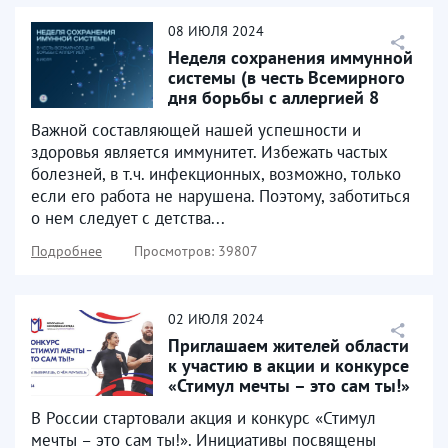
08
ИЮЛЯ
2024
Неделя сохранения иммунной
системы (в честь Всемирного
дня борьбы с аллергией 8
июля)
Важной составляющей нашей успешности и
здоровья является иммунитет. Избежать частых
болезней, в т.ч. инфекционных, возможно, только
если его работа не нарушена. Поэтому, заботиться
о нем следует с детства...
Подробнее
Просмотров: 39807
02
ИЮЛЯ
2024
Приглашаем жителей области
к участию в акции и конкурсе
«Стимул мечты – это сам ты!»
В России стартовали акция и конкурс «Стимул
мечты – это сам ты!». Инициативы посвящены