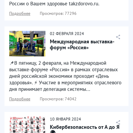
России о Вашем здоровье takzdorovo.ru.
Подробнее
Просмотров: 77296
02
ФЕВРАЛЯ
2024
Международная выставка-
форум «Россия»
📌В пятницу, 2 февраля, на Международной
выставке-форуме «Россия» в рамках отраслевых
дней российской экономики проходит «День
здоровья». ⚡️ Участие в мероприятиях отраслевого
дня принимает делегация системы...
Подробнее
Просмотров: 74042
10
ЯНВАРЯ
2024
Кибербезопасность от А до Я
🌍