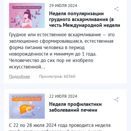
29
ИЮЛЯ
2024
Неделя популяризации
грудного вскармливания (в
честь Международной недели
грудного вскармливания)
Грудное или естественное вскармливание — это
эволюционно сформировавшаяся, естественная
форма питания человека в период
новорождённости и минимум до 1 года.
Человечество до сих пор не изобрело
искусственной...
Подробнее
Просмотров: 60360
22
ИЮЛЯ
2024
Неделя профилактики
заболеваний печени
С 22 по 28 июля 2024 года проводится неделя