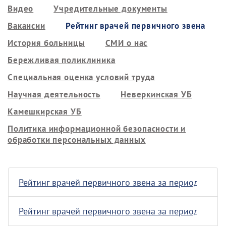
Видео
Учредительные документы
Вакансии
Рейтинг врачей первичного звена
История больницы
СМИ о нас
Бережливая поликлиника
Специальная оценка условий труда
Научная деятельность
Неверкинская УБ
Камешкирская УБ
Политика информационной безопасности и
обработки персональных данных
Рейтинг врачей первичного звена за период с 20.07.
Рейтинг врачей первичного звена за период с 13.07.