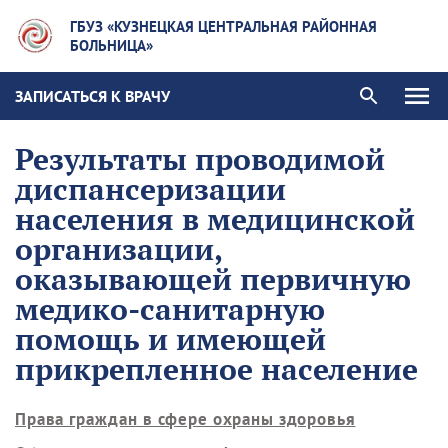
ГБУЗ «КУЗНЕЦКАЯ ЦЕНТРАЛЬНАЯ РАЙОННАЯ
БОЛЬНИЦА»
ЗАПИСАТЬСЯ К ВРАЧУ
Результаты проводимой
диспансеризации
населения в медицинской
организации,
оказывающей первичную
медико-санитарную
помощь и имеющей
прикрепленное население
Права граждан в сфере охраны здоровья