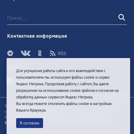
Контактная информация
Войти
Для улучшения работы сайта и его взаимодействия с
пользователями мы используем файлы cookie и сервис
Яндекс.Метрика. Продолжая работу с сайтом, Вы даете
разрешение на использование cookie-файлов и согласие на
обработку данных сервисом Яндекс.Метрика.
Вы всегда можете отключить файлы cookie в настройках
© При цитировании информации с сайта ссылка на
Вашего браузера.
первоисточник обязательна
Разработка и техподдержка сайта
Bars-Penza &
Pragmatic Studio
Я согласен