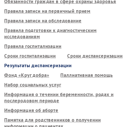
Обязанности граждан в сфере охраны здоровья
Правила записи на первичный прием
Правила записи на обследование
Правила подготовки к диагностическим
исследованиям
Правила госпитализации
Сроки госпитализации
Сроки диспансеризации
Результаты диспансеризации
Фонд «Круг добра»
Паллиативная помощь
Набор социальных услуг
Информация о течении беременности, родах и
послеродовом периоде
Информация об аборте
Памятка для родственников о получении
информации о пациентах