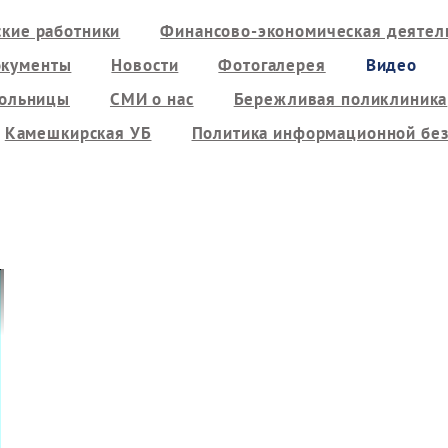
кие работники
Финансово-экономическая деятель
кументы
Новости
Фотогалерея
Видео
больницы
СМИ о нас
Бережливая поликлиника
Камешкирская УБ
Политика информационной без