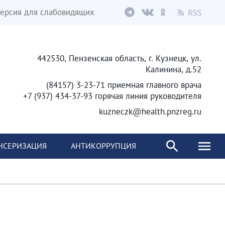
ерсия для слабовидящих
442530, Пензенская область, г. Кузнецк, ул.
Калинина, д.52
(84157) 3-23-71 приемная главного врача
+7 (937) 434-37-93 горячая линия руководителя
kuzneczk@health.pnzreg.ru
НСЕРИЗАЦИЯ
АНТИКОРРУПЦИЯ