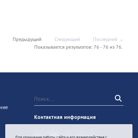
Предыдущий
Следующий
Последний →
Показывается результатов: 76 - 76 из 76.
ние
Контактная информация
Для улучшения работы сайта и его взаимодействия с