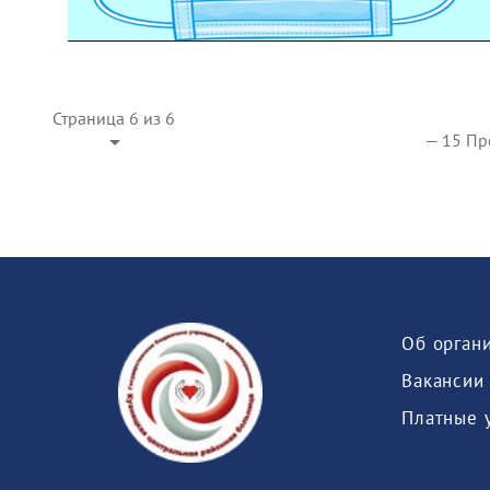
Страница 6 из 6
— 15 Пр
Об орган
Вакансии
Платные 