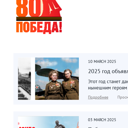
10
MARCH
2025
2025 год объяв
Этот год станет д
нынешним героям –
Подробнее
Просм
03
MARCH
2025