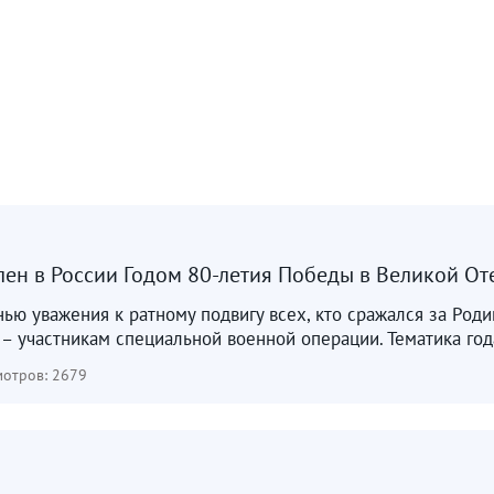
лен в России Годом 80-летия Победы в Великой От
анью уважения к ратному подвигу всех, кто сражался за Род
 участникам специальной военной операции. Тематика года
отров: 2679