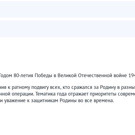
 Годом 80-летия Победы в Великой Отечественной войне 19
ния к ратному подвигу всех, кто сражался за Родину в раз
нной операции. Тематика года отражает приоритеты совреме
и уважение к защитникам Родины во все времена.