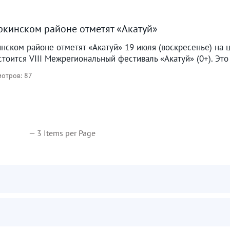
ркинском районе отметят «Акатуй»
нском районе отметят «Акатуй» 19 июля (воскресенье) на 
стоится VIII Межрегиональный фестиваль «Акатуй» (0+). Это
отров: 87
— 3 Items per Page