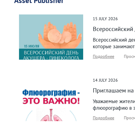
Asset Publisher
15
JULY
2026
Всероссийский 
Всероссийский де
которые занимают
Подробнее
Просм
14
JULY
2026
Приглашаем на
Уважаемые жители
флюорографию в эт
Подробнее
Просм