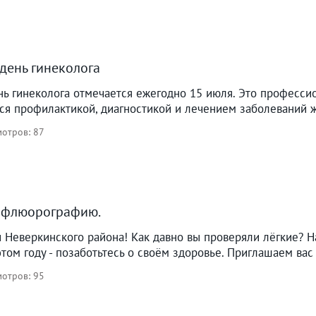
день гинеколога
нь гинеколога отмечается ежегодно 15 июля. Это професси
ся профилактикой, диагностикой и лечением заболеваний ж
отров: 87
 флюорографию.
 Неверкинского района! Как давно вы проверяли лёгкие? 
ом году - позаботьтесь о своём здоровье. Приглашаем вас 
отров: 95