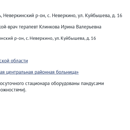
, Неверкинский р-он, с. Неверкино, ул. Куйбышева, д. 16
ой-врач терапевт Клинкова Ирина Валерьевна
ский р-он, с. Неверкино, ул. Куйбышева, д. 16
ской области
ая центральная районная больница»
осуточного стационара оборудованы пандусами
ожностями).