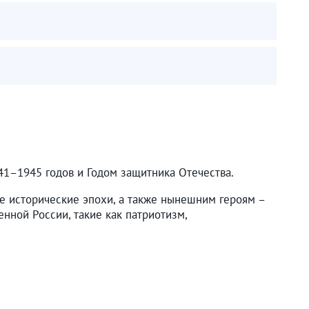
41–1945 годов и Годом защитника Отечества.
ные исторические эпохи, а также нынешним героям –
нной России, такие как патриотизм,