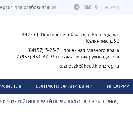
ерсия для слабовидящих
442530, Пензенская область, г. Кузнецк, ул.
Калинина, д.52
(84157) 3-23-71 приемная главного врача
+7 (937) 434-37-93 горячая линия руководителя
kuzneczk@health.pnzreg.ru
ИАЛИСТОВ
КОНТАКТЫ ОРГАНИЗАЦИИ
ИНФОРМАЦИ
01.2025 РЕЙТИНГ ВРАЧЕЙ ПЕРВИЧНОГО ЗВЕНА ЗА ПЕРИОД С 20.01.2025 ПО 26.01.2025 ГОД