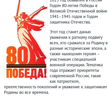
2025 год объявлен в России
Годом 80-летия Победы в
Великой Отечественной войне
1941–1945 годов и Годом
защитника Отечества.
Этот год станет данью
уважения к ратному подвигу
всех, кто сражался за Родину в
разные исторические эпохи, а
также нынешним героям –
участникам специальной
военной операции. Тематика
года отражает приоритеты
современной России, такие
как патриотизм,
преемственность поколений и уважение к защитникам
Родины во все времена.