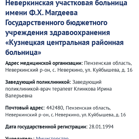
Неверкинская участковая больница
имени Ф.Х. Магдеева
Государственного бюджетного
учреждения здравоохранения
«
Кузнецкая центральная районная
больница
»
Адрес медицинской организации:
Пензенская область,
Неверкинский р-он, с. Неверкино, ул. Куйбышева, д. 16
Заведующий поликлиникой:
Заведующий
поликлиникой-врач терапевт Клинкова Ирина
Валерьевна
Почтовый адрес:
442480,
Пензенская область,
Неверкинский р-он, с. Неверкино, ул. Куйбышева, д. 16
Дата государственной регистрации:
28.01.1994
Учредитель:
Министерство