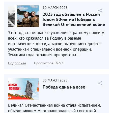
10
MARCH
2025
2025 год объявлен в России
Годом 80-летия Победы в
Великой Отечественной войне
1941–1945 годов...
Этот год станет данью уважения к ратному подвигу
всех, кто сражался за Родину в разные
исторические эпохи, а также нынешним героям –
участникам специальной военной операции.
Тематика года отражает приоритеты...
Подробнее
Просмотров: 2693
03
MARCH
2025
Победа одна на всех
Великая Отечественная война стала испытанием,
объединившим многонациональный советский