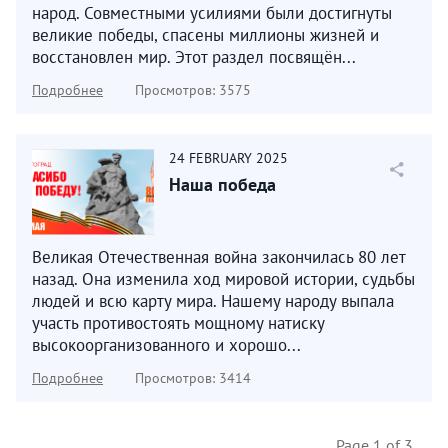
народ. Совместными усилиями были достигнуты
великие победы, спасены миллионы жизней и
восстановлен мир. Этот раздел посвящён...
Подробнее
Просмотров: 3575
24
FEBRUARY
2025
Наша победа
Великая Отечественная война закончилась 80 лет
назад. Она изменила ход мировой истории, судьбы
людей и всю карту мира. Нашему народу выпала
участь противостоять мощному натиску
высокоорганизованного и хорошо...
Подробнее
Просмотров: 3414
Page 1 of 3