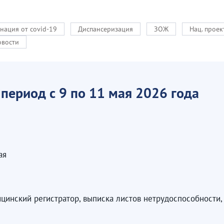
нация от covid-19
Диспансеризация
ЗОЖ
Нац. прое
овости
период с 9 по 11 мая 2026 года
ая
цинский регистратор, выписка листов нетрудоспособности, 