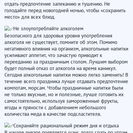
отдать предпочтение запеканию и тушению. Не
голодайте перед новогодней ночью, чтобы «сохранить
место» для всех блюд.
Не злоупотребляйте алкоголем
Безопасного для здоровья уровня употребления
алкоголя не существует, помните об этом. Помимо
негативного влияния на организм, алкогольные напитки
усиливают аппетит, что зачастую приводит к
перееданию за праздничным столом. Лучшим выбором
будет полный отказ от алкоголя на время каникул.
Сегодня алкогольные напитки можно легко заменить! В
течение всего праздника лучше отдавать предпочтение
компотам, морсам. Чтобы праздничные напитки были
не только вкусные, но и полезные, лучше готовить их
самостоятельно, используя замороженные фрукты,
ягоды и пряности с добавлением небольшого
количества меда в качестве подсластителя.
Сохраняйте рациональный режим дня и отдыха
В начале января появляется шанс долго спать по утрам