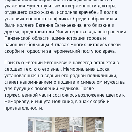
уважения мужеству и самоотверженности доктора,
отдавшего свою жизнь, исполняя врачебный долг в
условиях военного конфликта. Среди собравшихся
были коллеги Евгения Евгеньевича, его близкие и
друзья, представители Министерства здравоохранения
Пензенской области, администрации города и
районных больницы В глазах многих читались слезы
скорби и гордости за героический поступок врача.
Память о Евгении Евгеньевиче навсегда останется в
сердцах тех, кто его знал. Мемориальная доска,
установленная на здании его родной поликлиники,
станет напоминанием о подвиге и символом мужества
для будущих поколений медиков. После
торжественной части состоялось возложение цветов к
мемориалу, и минута молчания, в знак скорби и
признательности.