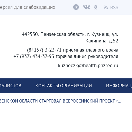
ерсия для слабовидящих
442530, Пензенская область, г. Кузнецк, ул.
Калинина, д.52
(84157) 3-23-71 приемная главного врача
+7 (937) 434-37-93 горячая линия руководителя
kuzneczk@health.pnzreg.ru
ИАЛИСТОВ
КОНТАКТЫ ОРГАНИЗАЦИИ
ИНФОРМАЦИ
ЕНСКОЙ ОБЛАСТИ СТАРТОВАЛ ВСЕРОССИЙСКИЙ ПРОЕКТ «ОНКОПАТРУЛЬ»