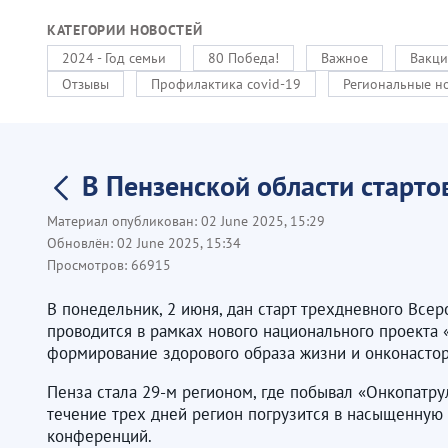
КАТЕГОРИИ НОВОСТЕЙ
2024 - Год семьи
80 Победа!
Важное
Вакци
Отзывы
Профилактика covid-19
Региональные н
В Пензенской области старто
Материал опубликован:
02 June 2025, 15:29
Обновлён:
02 June 2025, 15:34
Просмотров:
66915
В понедельник, 2 июня, дан старт трехдневного Вс
проводится в рамках нового национального проекта 
формирование здорового образа жизни и онконастор
Пенза стала 29-м регионом, где побывал «Онкопатру
течение трех дней регион погрузится в насыщенную 
конференций.