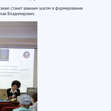
 также станет важным шагом в формировании
слав Владимирович.