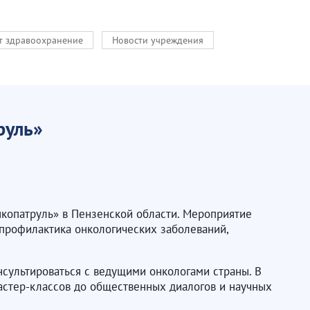
кт здравоохранение
Новости учреждения
руль»
нкопатруль» в Пензенской области. Мероприятие
 профилактика онкологических заболеваний,
нсультироваться с ведущими онкологами страны. В
мастер-классов до общественных диалогов и научных