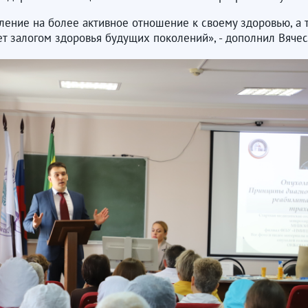
еление на более активное отношение к своему здоровью, а
ет залогом здоровья будущих поколений», - дополнил Вяче