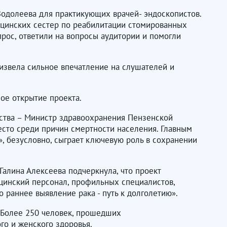
 Водолеева для практикующих врачей- эндоскопистов.
ицинских сестер по реабилитации стомированных
рос, ответили на вопросы аудитории и помогли
извела сильное впечатление на слушателей и
ное открытие проекта.
ьства – Министр здравоохранения Пензенской
место среди причин смертности населения. Главным
», безусловно, сыграет ключевую роль в сохранении
алина Алексеева подчеркнула, что проект
цинский персонал, профильных специалистов,
 раннее выявление рака - путь к долголетию».
 Более 250 человек, прошедших
го и женского здоровья.