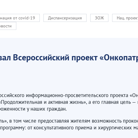
нация от covid-19
Диспансеризация
ЗОЖ
Нац. прое
овости
вал Всероссийский проект «Онкопат
ероссийского информационно-просветительского проекта «О
«Продолжительная и активная жизнь», а его главная цель —
оженности у наших граждан.
ль», в том числе предоставляя жителям возможность проко
программу: от консультативного приема и хирургических 