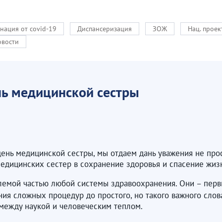
нация от covid-19
Диспансеризация
ЗОЖ
Нац. прое
овости
ь медицинской сестры
день медицинской сестры, мы отдаем дань уважения не про
едицинских сестер в сохранение здоровья и спасение жиз
емой частью любой системы здравоохранения. Они – первые
ния сложных процедур до простого, но такого важного слов
между наукой и человеческим теплом.