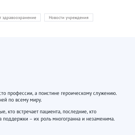
кт здравоохранение
Новости учреждения
сто профессии, а поистине героическому служению.
ней по всему миру.
, кто встречает пациента, последние, кто
а поддержки – их роль многогранна и незаменима.