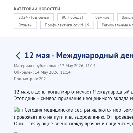
КАТЕГОРИИ НОВОСТЕЙ
2024 - Год семьи
80 Победа!
Важное
Вакци
Отзывы
Профилактика covid-19
Региональные н
12 мая - Международный ден
Материал опубликован:
12 May 2026, 11:14
Обновлён:
14 May 2026, 11:14
Просмотров:
202
12 мая, в день, когда мир отмечает Международный 
Этот день – символ признания неоценимого вклада м
Сегодня медицинские сестры являются неотъемл
провожает его на пути к выздоровлению. От проведе
Они – связующее звено между врачом и пациентом, 