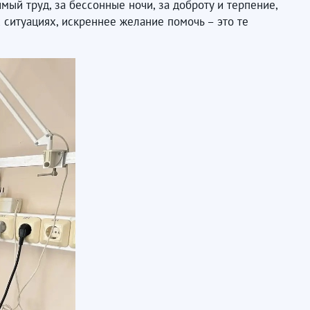
й труд, за бессонные ночи, за доброту и терпение,
 ситуациях, искреннее желание помочь – это те