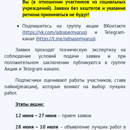
Вы (в отношении участников из социальных
учреждений). Заявки без хештегов и указания
региона приниматься не будут!
Подпишитесь на группу акции ВКонтакте
(
https://vk.com/odnasemyarus
) и Telegram-
канал (
https://t.me/odnasemyarus
).
Заявки проходят техническую экспертизу на
соблюдение условий подачи заявки и при
положительном заключении публикуются в группе
Акции и Telegram-канале.
Подписчики оценивают работы участников, ставя
лайки(реакции), которые влияют на выбор лучших
работ.
Этапы акции:
12 июня – 27 июня
– прием заявок
28 июня – 10 июля
– объявление лучших работ в