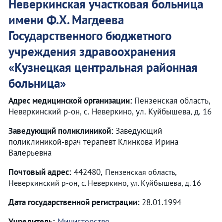
Неверкинская участковая больница
имени Ф.Х. Магдеева
Государственного бюджетного
учреждения здравоохранения
«
Кузнецкая центральная районная
больница
»
Адрес медицинской организации:
Пензенская область,
Неверкинский р-он, с. Неверкино, ул. Куйбышева, д. 16
Заведующий поликлиникой:
Заведующий
поликлиникой-врач терапевт Клинкова Ирина
Валерьевна
Почтовый адрес:
442480,
Пензенская область,
Неверкинский р-он, с. Неверкино, ул. Куйбышева, д. 16
Дата государственной регистрации:
28.01.1994
Учредитель:
Министерство