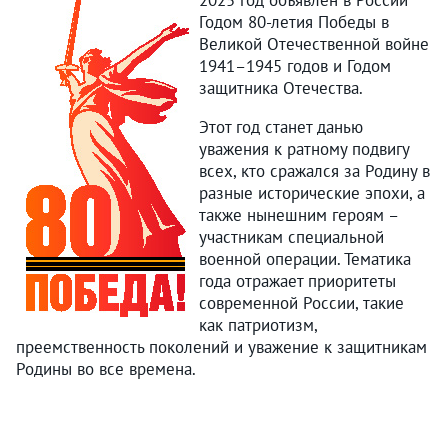
2025 год объявлен в России
Годом 80-летия Победы в
Великой Отечественной войне
1941–1945 годов и Годом
защитника Отечества.
Этот год станет данью
уважения к ратному подвигу
всех, кто сражался за Родину в
разные исторические эпохи, а
также нынешним героям –
участникам специальной
военной операции. Тематика
года отражает приоритеты
современной России, такие
как патриотизм,
преемственность поколений и уважение к защитникам
Родины во все времена.