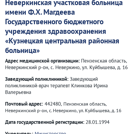
Неверкинская участковая больница
имени Ф.Х. Магдеева
Государственного бюджетного
учреждения здравоохранения
«
Кузнецкая центральная районная
больница
»
Адрес медицинской организации:
Пензенская область,
Неверкинский р-он, с. Неверкино, ул. Куйбышева, д. 16
Заведующий поликлиникой:
Заведующий
поликлиникой-врач терапевт Клинкова Ирина
Валерьевна
Почтовый адрес:
442480,
Пензенская область,
Неверкинский р-он, с. Неверкино, ул. Куйбышева, д. 16
Дата государственной регистрации:
28.01.1994
Учредитель:
Министерство