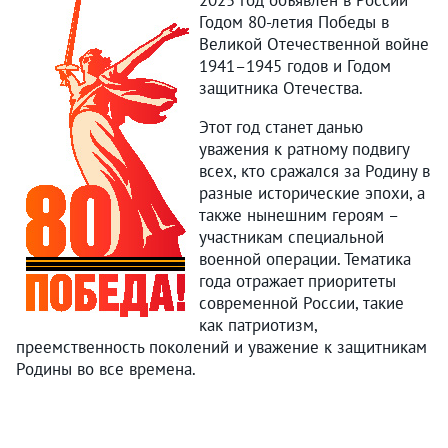
2025 год объявлен в России
Годом 80-летия Победы в
Великой Отечественной войне
1941–1945 годов и Годом
защитника Отечества.
Этот год станет данью
уважения к ратному подвигу
всех, кто сражался за Родину в
разные исторические эпохи, а
также нынешним героям –
участникам специальной
военной операции. Тематика
года отражает приоритеты
современной России, такие
как патриотизм,
преемственность поколений и уважение к защитникам
Родины во все времена.