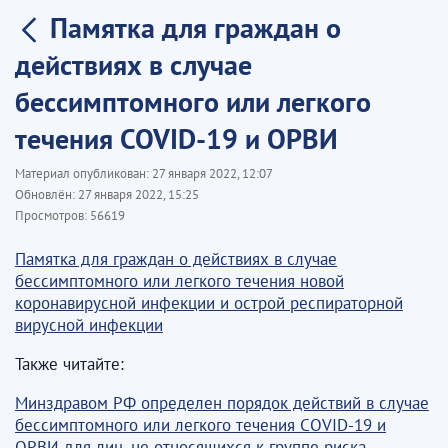
Памятка для граждан о
действиях в случае
бессимптомного или легкого
течения COVID-19 и ОРВИ
Материал опубликован:
27 января 2022, 12:07
Обновлён:
27 января 2022, 15:25
Просмотров:
56619
Памятка для граждан о действиях в случае
бессимптомного или легкого течения новой
коронавирусной инфекции и острой респираторной
вирусной инфекции
Также читайте:
Минздравом РФ определен порядок действий в случае
бессимптомного или легкого течения COVID-19 и
ОРВИ для лиц, не относящихся к группе риска