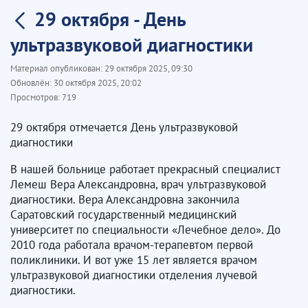
29 октября - День
ультразвуковой диагностики
Материал опубликован:
29 октября 2025, 09:30
Обновлён:
30 октября 2025, 20:02
Просмотров:
719
29 октября отмечается День ультразвуковой
диагностики
В нашей больнице работает прекрасный специалист
Лемеш Вера Александровна, врач ультразвуковой
диагностики. Вера Александровна закончила
Саратовский государственный медицинский
университет по специальности «Лечебное дело». До
2010 года работала врачом-терапевтом первой
поликлиники. И вот уже 15 лет является врачом
ультразвуковой диагностики отделения лучевой
диагностики.